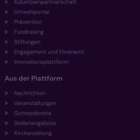
Kolumbienpartnerschaft
Umweltportal
Prävention
Fundraising
Stiftungen
Engagement und Ehrenamt
Innovationsplattform
Aus der Plattform
Nachrichten
Veranstaltungen
Gottesdienste
Stellenangebote
Kirchenzeitung