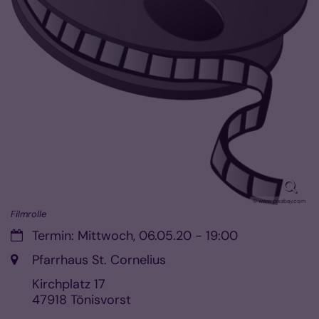
© www.pixabay.com
Filmrolle
Datum:
Termin: Mittwoch, 06.05.20 - 19:00
Ort:
Pfarrhaus St. Cornelius
Kirchplatz 17
47918
Tönisvorst