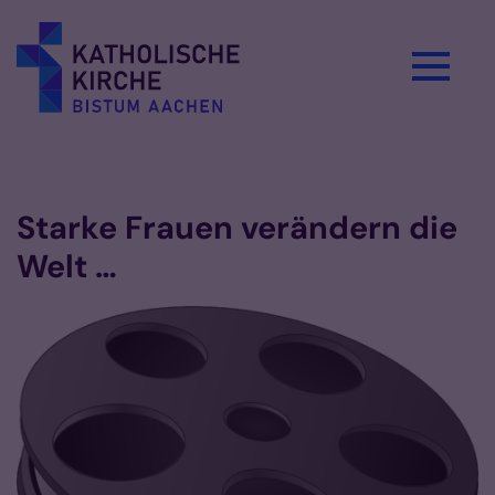
Zum Inhalt springen
Vorlesen
Starke Frauen verändern die
Welt …