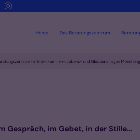
Home
Das Beratungszentrum
Beratun
eratungszentrum für Ehe-, Familien-, Lebens- und Glaubensfragen Mönchen
m Gespräch, im Gebet, in der Stille…