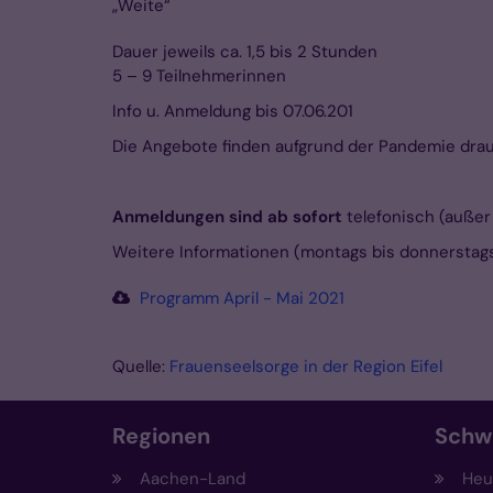
„Weite“
Dauer jeweils ca. 1,5 bis 2 Stunden
5 – 9 Teilnehmerinnen
Info u. Anmeldung bis 07.06.201
Die Angebote finden aufgrund der Pandemie drauß
Anmeldungen sind ab sofort
telefonisch (außer 
Weitere Informationen (montags bis donnerstag
Programm April - Mai 2021
Quelle:
Frauenseelsorge in der Region Eifel
Regionen
Schw
Aachen-Land
Heut