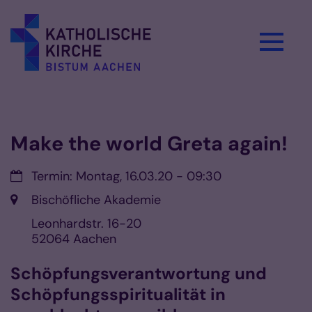
Zum Inhalt springen
Vorlesen
Make the world Greta again!
Datum:
Termin: Montag, 16.03.20 - 09:30
Ort:
Bischöfliche Akademie
Leonhardstr. 16-20
52064
Aachen
Schöpfungsverantwortung und
Schöpfungsspiritualität in