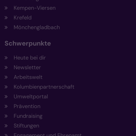
Kempen-Viersen
Krefeld
Mönchengladbach
Schwerpunkte
Heute bei dir
Newsletter
Arbeitswelt
Kolumbienpartnerschaft
Umweltportal
Prävention
Fundraising
Stiftungen
Engagement und Ehrenamt