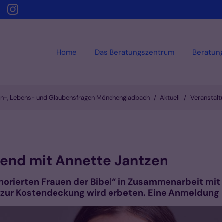
Home
Das Beratungszentrum
Beratun
ien-, Lebens- und Glaubensfragen Mönchengladbach
Aktuell
Veranstalt
end mit Annette Jantzen
norierten Frauen der Bibel“ in Zusammenarbeit mit
e zur Kostendeckung wird erbeten. Eine Anmeldung 