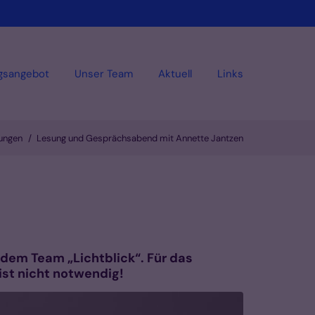
gsangebot
Unser Team
Aktuell
Links
ungen
Lesung und Gesprächsabend mit Annette Jantzen
 dem Team „Lichtblick“. Für das
ist nicht notwendig!