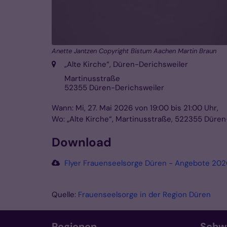
Anette Jantzen Copyright Bistum Aachen Martin Braun
Ort:
„Alte Kirche“, Düren-Derichsweiler
Martinusstraße
52355
Düren-Derichsweiler
Wann: Mi, 27. Mai 2026 von 19:00 bis 21:00 Uhr,
Wo: „Alte Kirche“, Martinusstraße, 522355 Düren
Download
Flyer Frauenseelsorge Düren - Angebote 202
Quelle:
Frauenseelsorge in der Region Düren
Regionen
Schw