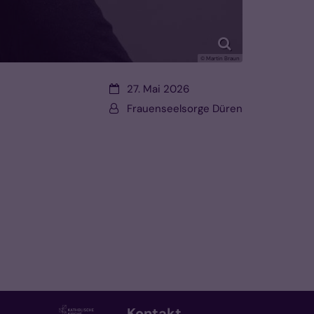
© Martin Braun
Datum:
27. Mai 2026
Von:
Frauenseelsorge Düren
Kontakt