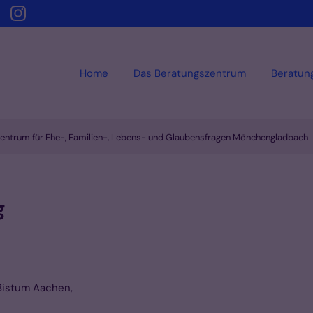
Home
Das Beratungszentrum
Beratun
entrum für Ehe-, Familien-, Lebens- und Glaubensfragen Mönchengladbach
g
 Bistum Aachen,