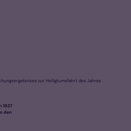
chungsergebnisse zur Heiligtumsfahrt des Jahres
n 1937
in den