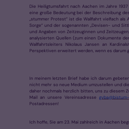
Die Heiligtumsfahrt nach Aachen im Jahre 1937 
eine große Bedeutung bei der Beschreibung des
„stummer Protest“ ist die Wallfahrt vielfach al
Sorge“ und der sogenannten „Devisen- und Sittl
und Angaben von Zeitzeuginnen und Zeitzeugen, 
analysierten Quellen (zum einen Dokumente der 
Wallfahrtsleiters Nikolaus Jansen an Kardinal
Perspektiven erweitert werden, wenn es darum g
In meinem letzten Brief habe ich darum gebete
nicht mehr so neue Medium umzustellen und die 
daher nochmals herzlich bitten, uns zu diesem 
Mail an unsere Vereinsadresse
gvba@bistum-
Postadressen!
Ich hoffe, Sie am 23. Mai zahlreich in Aachen be