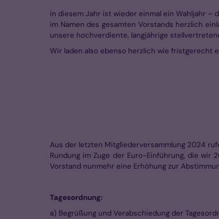
in diesem Jahr ist wieder einmal ein Wahljahr – 
im Namen des ge­samten Vorstands herzlich einla
unsere hochverdiente, langjährige stell­vertrete
Wir laden also ebenso herzlich wie fristgerech
Aus der letzten Mitgliederversammlung 2024 rufe
Rundung im Zuge der Euro-Einführung, die wir
Vorstand nunmehr eine Erhöhung zur Ab­stimmung 
Tagesordnung:
a) Begrüßung und Verabschiedung der Tagesord