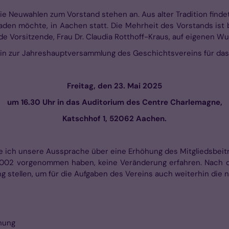
die Neuwahlen zum Vorstand stehen an. Aus alter Tradition finde
den möchte, in Aachen statt. Die Mehrheit des Vorstands ist be
nde Vorsitzende, Frau Dr. Claudia Rotthoff-Kraus, auf eigenen 
t ein zur Jahreshauptversammlung des Ge­schichtsvereins für d
Freitag, den 23. Mai 2025
um 16.30 Uhr in das Auditorium des Centre Charlemagne,
Katschhof 1, 52062 Aachen.
 ich unsere Aussprache über eine Erhöhung des Mitgliedsbeitr
 2002 vorgenommen haben, keine Veränderung erfahren. Nach d
stellen, um für die Aufgaben des Vereins auch weiterhin die nö
nung