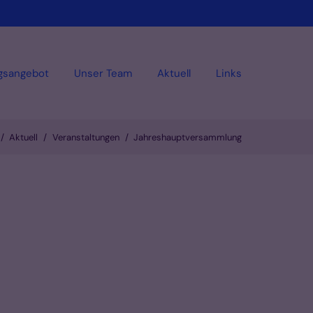
gsangebot
Unser Team
Aktuell
Links
Aktuell
Veranstaltungen
Jahreshauptversammlung