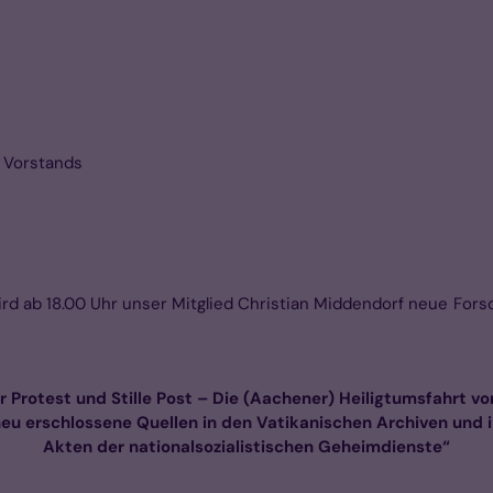
 Vorstands
d ab 18.00 Uhr unser Mitglied Christian Middendorf neue Fors
er Protest und Stille Post – Die (Aachener) Heiligtumsfahrt vo
eu erschlossene Quellen in den Vatikanischen Archiven und 
Akten der nationalsozialistischen Geheimdienste“