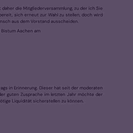
t daher die Mitgliederversammlung, zu der ich Sie
reit, sich erneut zur Wahl zu stellen, doch wird
Wunsch aus dem Vor­stand ausscheiden.
as Bistum Aachen am
ags in Erinnerung. Dieser hat seit der moderaten
er guten Zusprache im letzten Jahr möchte der
tige Liquidität sicherstellen zu können.