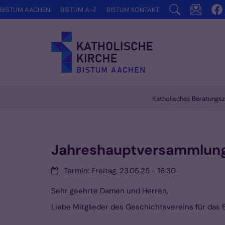
Zum Inhalt springen
BISTUM AACHEN
BISTUM A-Z
BISTUM KONTAKT
Katholisches Beratungsz
Vorlesen
Jahreshauptversammlun
Datum:
Termin: Freitag, 23.05.25 - 16:30
Sehr geehrte Damen und Herren,
Liebe Mitglieder des Geschichtsvereins für das