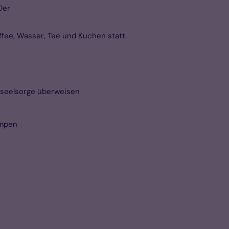
Der
ffee, Wasser, Tee und Kuchen statt.
enseelsorge überweisen
empen