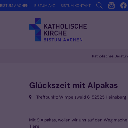
Zum Inhalt springen
BISTUM AACHEN
BISTUM A-Z
BISTUM KONTAKT
Katholisches Beratun
Vorlesen
Glückszeit mit Alpakas
Ort:
Treffpunkt: Wimpelsweid 6, 52525 Heinsberg
Mit 9 Alpakas, wollen wir uns auf den Weg mach
Tiere