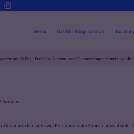
Home
Das Beratungszentrum
Beratun
gszentrum für Ehe-, Familien-, Lebens- und Glaubensfragen Mönchengladba
 / Kempen
en. Dabei werden sich zwei Personen beim Führen abwechseln. 