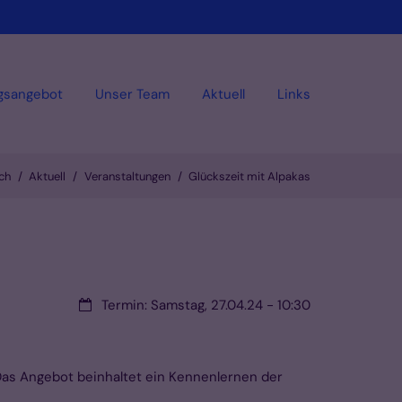
gsangebot
Unser Team
Aktuell
Links
ch
Aktuell
Veranstaltungen
Glückszeit mit Alpakas
Datum:
Termin: Samstag, 27.04.24 - 10:30
Das Angebot beinhaltet ein Kennenlernen der