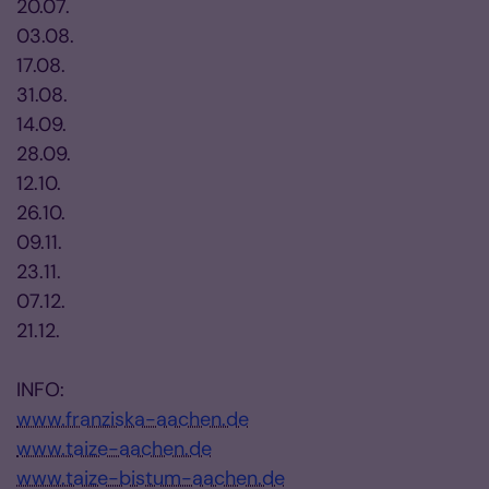
20.07.
03.08.
17.08.
31.08.
14.09.
28.09.
12.10.
26.10.
09.11.
23.11.
07.12.
21.12.
INFO:
www.franziska-aachen.de
www.taize-aachen.de
www.taize-bistum-aachen.de