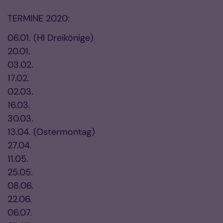
TERMINE 2020:
06.01. (Hl Dreikönige)
20.01.
03.02.
17.02.
02.03.
16.03.
30.03.
13.04. (Ostermontag)
27.04.
11.05.
25.05.
08.06.
22.06.
06.07.