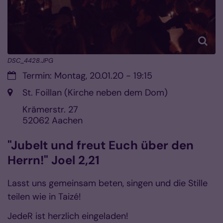
DSC_4428.JPG
Datum:
Termin: Montag, 20.01.20 - 19:15
Ort:
St. Foillan (Kirche neben dem Dom)
Krämerstr. 27
52062
Aachen
"Jubelt und freut Euch über den
Herrn!" Joel 2,21
Lasst uns gemeinsam beten, singen und die Stille
teilen wie in Taizé!
JedeR ist herzlich eingeladen!