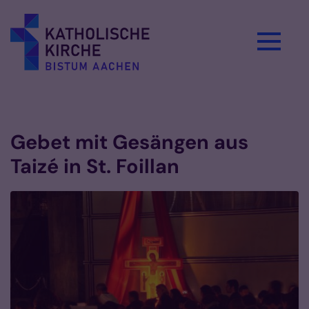
Zum Inhalt springen
Vorlesen
Gebet mit Gesängen aus
Taizé in St. Foillan