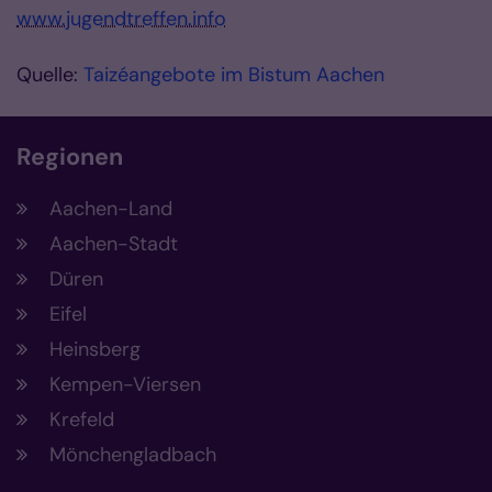
www.jugendtreffen.info
Quelle:
Taizéangebote im Bistum Aachen
Regionen
Aachen-Land
Aachen-Stadt
Düren
Eifel
Heinsberg
Kempen-Viersen
Krefeld
Mönchengladbach