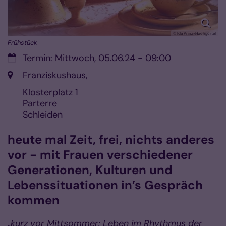
© Ida Prinz-Hochgürtel
Frühstück
Datum:
Termin: Mittwoch, 05.06.24 - 09:00
Ort:
Franziskushaus,
Klosterplatz 1
Parterre
Schleiden
heute mal Zeit, frei, nichts anderes
vor - mit Frauen verschiedener
Generationen, Kulturen und
Lebenssituationen in’s Gespräch
kommen
„kurz vor Mittsommer: Leben im Rhythmus der