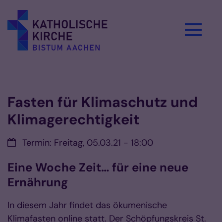
Zum Inhalt springen
Vorlesen
Fasten für Klimaschutz und
Klimagerechtigkeit
Datum:
Termin: Freitag, 05.03.21 - 18:00
Eine Woche Zeit… für eine neue
Ernährung
In diesem Jahr findet das ökumenische
Klimafasten online statt. Der Schöpfungskreis St.