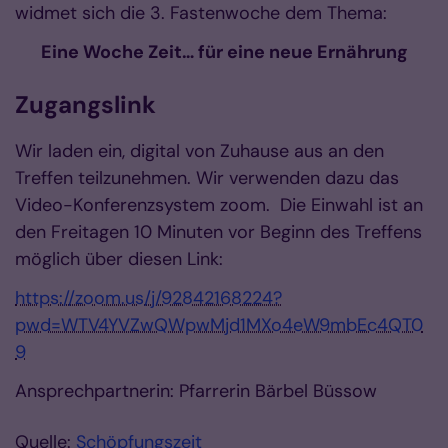
widmet sich die 3. Fastenwoche dem Thema:
Eine Woche Zeit… für eine neue Ernährung
Zugangslink
Wir laden ein, digital von Zuhause aus an den
Treffen teilzunehmen. Wir verwenden dazu das
Video-Konferenzsystem zoom. Die Einwahl ist an
den Freitagen 10 Minuten vor Beginn des Treffens
möglich über diesen Link:
https://zoom.us/j/92842168224?
pwd=WTV4YVZwQWpwMjd1MXo4eW9mbEc4QT0
9
Ansprechpartnerin: Pfarrerin Bärbel Büssow
Quelle:
Schöpfungszeit