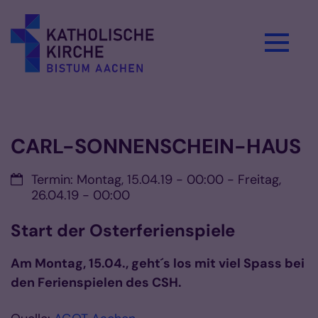
Zum Inhalt springen
Vorlesen
CARL-SONNENSCHEIN-HAUS
Datum:
Termin: Montag, 15.04.19 - 00:00 - Freitag,
26.04.19 - 00:00
Start der Osterferienspiele
Am Montag, 15.04., geht´s los mit viel Spass bei
den Ferienspielen des CSH.