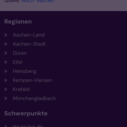
Quelle:
AGOT Aachen
Regionen
Aachen-Land
Aachen-Stadt
Düren
Eifel
Heinsberg
Kempen-Viersen
Krefeld
Mönchengladbach
Schwerpunkte
Heute bei dir