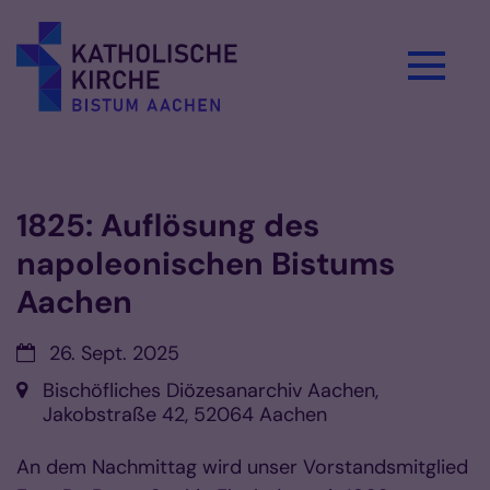
Zum Inhalt springen
Vorlesen
1825: Auflösung des
napoleonischen Bistums
Aachen
Datum:
26. Sept. 2025
Ort:
Bischöfliches Diözesanarchiv Aachen,
Jakobstraße 42, 52064 Aachen
An dem Nachmittag wird unser Vorstandsmitglied