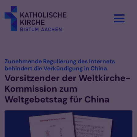
Zum Inhalt springen
Vorlesen
Zunehmende Regulierung des Internets
:
behindert die Verkündigung in China
Vorsitzender der Weltkirche-
Kommission zum
Weltgebetstag für China