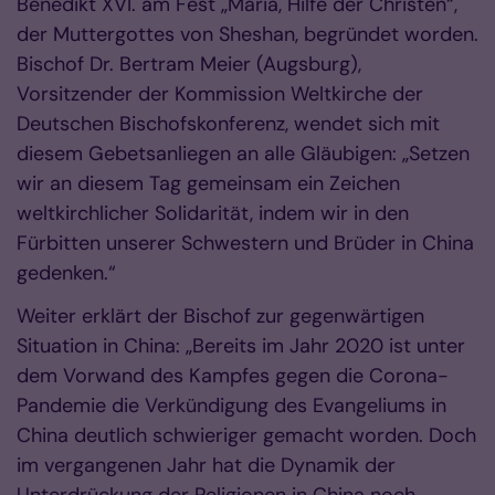
Benedikt XVI. am Fest „Maria, Hilfe der Christen“,
der Muttergottes von Sheshan, begründet worden.
Bischof Dr. Bertram Meier (Augsburg),
Vorsitzender der Kommission Weltkirche der
Deutschen Bischofskonferenz, wendet sich mit
diesem Gebetsanliegen an alle Gläubigen: „Setzen
wir an diesem Tag gemeinsam ein Zeichen
weltkirchlicher Solidarität, indem wir in den
Fürbitten unserer Schwestern und Brüder in China
gedenken.“
Weiter erklärt der Bischof zur gegenwärtigen
Situation in China: „Bereits im Jahr 2020 ist unter
dem Vorwand des Kampfes gegen die Corona-
Pandemie die Verkündigung des Evangeliums in
China deutlich schwieriger gemacht worden. Doch
im vergangenen Jahr hat die Dynamik der
Unterdrückung der Religionen in China noch