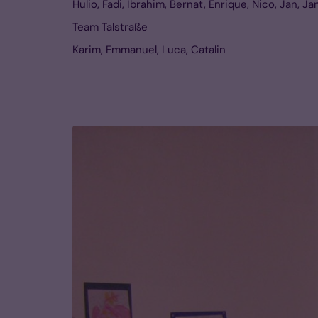
Hulio, Fadi, Ibrahim, Bernat, Enrique, Nico, Jan, Ja
Team Talstraße
Karim, Emmanuel, Luca, Catalin