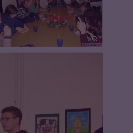
© Dieter Rütten