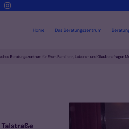
Home
Das Beratungszentrum
Beratun
sches Beratungszentrum für Ehe-, Familien-, Lebens- und Glaubensfragen 
:
 Talstraße