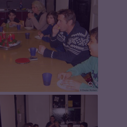
© Dieter Rütten