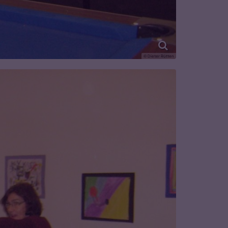
© Dieter Rütten