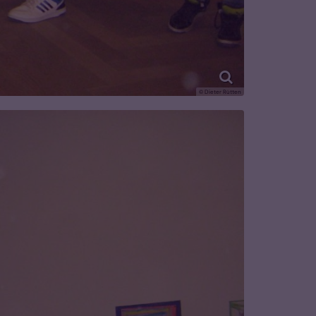
© Dieter Rütten