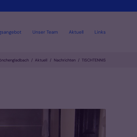
gsangebot
Unser Team
Aktuell
Links
Mönchengladbach
Aktuell
Nachrichten
TISCHTENNIS