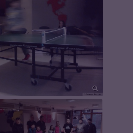
© Dieter Rütten