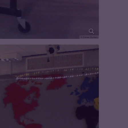
© Dieter Rütten