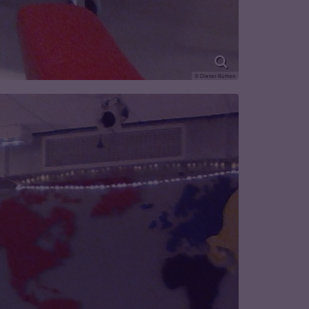
© Dieter Rütten