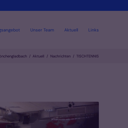
gsangebot
Unser Team
Aktuell
Links
Mönchengladbach
Aktuell
Nachrichten
TISCHTENNIS