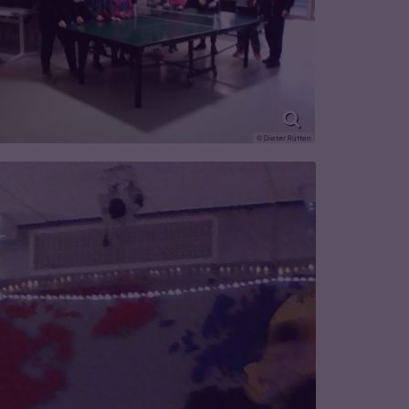
© Dieter Rütten