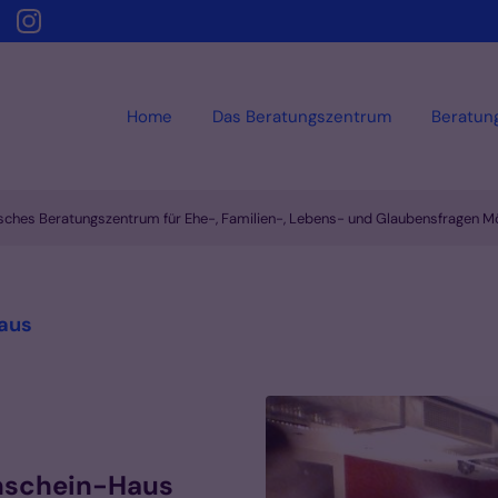
Home
Das Beratungszentrum
Beratun
sches Beratungszentrum für Ehe-, Familien-, Lebens- und Glaubensfragen 
:
Haus
enschein-Haus