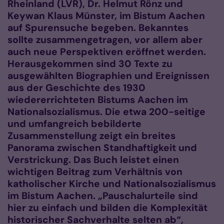
Rheinland (LVR), Dr. Helmut Rönz und
Keywan Klaus Münster, im Bistum Aachen
auf Spurensuche begeben. Bekanntes
sollte zusammengetragen, vor allem aber
auch neue Perspektiven eröffnet werden.
Herausgekommen sind 30 Texte zu
ausgewählten Biographien und Ereignissen
aus der Geschichte des 1930
wiedererrichteten Bistums Aachen im
Nationalsozialismus. Die etwa 200-seitige
und umfangreich bebilderte
Zusammenstellung zeigt ein breites
Panorama zwischen Standhaftigkeit und
Verstrickung. Das Buch leistet einen
wichtigen Beitrag zum Verhältnis von
katholischer Kirche und Nationalsozialismus
im Bistum Aachen. „Pauschalurteile sind
hier zu einfach und bilden die Komplexität
historischer Sachverhalte selten ab“,