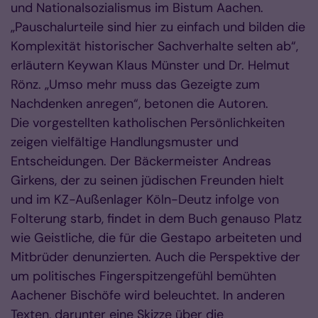
und Nationalsozialismus im Bistum Aachen.
„Pauschalurteile sind hier zu einfach und bilden die
Komplexität historischer Sachverhalte selten ab“,
erläutern Keywan Klaus Münster und Dr. Helmut
Rönz. „Umso mehr muss das Gezeigte zum
Nachdenken anregen“, betonen die Autoren.
Die vorgestellten katholischen Persönlichkeiten
zeigen vielfältige Handlungsmuster und
Entscheidungen. Der Bäckermeister Andreas
Girkens, der zu seinen jüdischen Freunden hielt
und im KZ-Außenlager Köln-Deutz infolge von
Folterung starb, findet in dem Buch genauso Platz
wie Geistliche, die für die Gestapo arbeiteten und
Mitbrüder denunzierten. Auch die Perspektive der
um politisches Fingerspitzengefühl bemühten
Aachener Bischöfe wird beleuchtet. In anderen
Texten, darunter eine Skizze über die