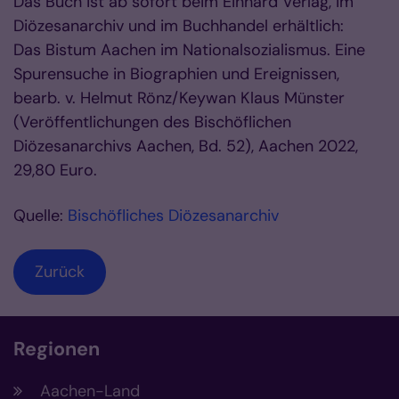
Das Buch ist ab sofort beim Einhard Verlag, im
Diözesanarchiv und im Buchhandel erhältlich:
Das Bistum Aachen im Nationalsozialismus. Eine
Spurensuche in Biographien und Ereignissen,
bearb. v. Helmut Rönz/Keywan Klaus Münster
(Veröffentlichungen des Bischöflichen
Diözesanarchivs Aachen, Bd. 52), Aachen 2022,
29,80 Euro.
Quelle:
Bischöfliches Diözesanarchiv
Zurück
Regionen
Aachen-Land