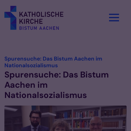
Zum Inhalt springen
Vorlesen
Spurensuche: Das Bistum Aachen im
:
Nationalsozialismus
Spurensuche: Das Bistum
Aachen im
Nationalsozialismus