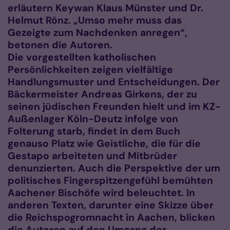
erläutern Keywan Klaus Münster und Dr.
Helmut Rönz. „Umso mehr muss das
Gezeigte zum Nachdenken anregen“,
betonen die Autoren.
Die vorgestellten katholischen
Persönlichkeiten zeigen vielfältige
Handlungsmuster und Entscheidungen. Der
Bäckermeister Andreas Girkens, der zu
seinen jüdischen Freunden hielt und im KZ-
Außenlager Köln-Deutz infolge von
Folterung starb, findet in dem Buch
genauso Platz wie Geistliche, die für die
Gestapo arbeiteten und Mitbrüder
denunzierten. Auch die Perspektive der um
politisches Fingerspitzengefühl bemühten
Aachener Bischöfe wird beleuchtet. In
anderen Texten, darunter eine Skizze über
die Reichspogromnacht in Aachen, blicken
die Autoren auf den Umgang der