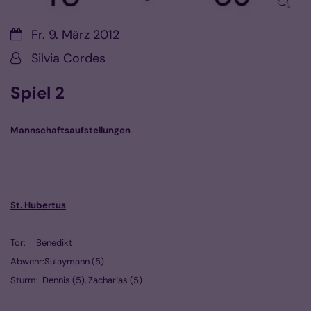
Datum:
Fr. 9. März 2012
Von:
Silvia Cordes
Spiel 2
Mannschaftsaufstellungen
St. Hubertus
Tor: Benedikt
Abwehr:Sulaymann (5)
Sturm: Dennis (5), Zacharias (5)