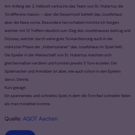
Am Anfang der 2. Halbzeit verkürzte das Team von St. Hubertus die
Tordifferenz massiv – über die Gesamtzeit behielt das Josefshaus
aber die Nase vorne. Besonders hervorheben möchte ich Sergen,
welcher mit 13 Treffern deutlich zum Sieg des Josefshauses beitrug und
Dolunay, welcher durch seine gute Torwartleistung auch in der
stärksten Phase der „Hubertusianer“ das Josefshaus im Spiel hielt.
Die Spieler in der Mannschaft von St. Hubertus machten sich
gleichermaßen verdient und konnten jeweils 5 Tore erzielen. Der
Spielmacher und Antreiber ist aber, wie auch schon in den Spielen
davor, Dennis.
Kurz gesagt:
Ein spannendes und schnelles Spiel, in dem die Tore fast schneller fielen
als man mitzählen konnte.
Quelle:
AGOT Aachen