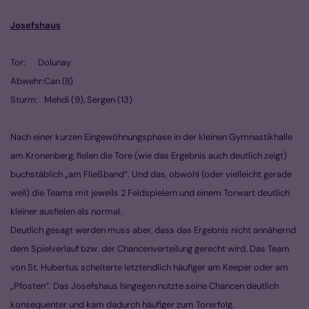
Josefshaus
Tor: Dolunay
Abwehr:Can (8)
Sturm: Mehdi (9), Sergen (13)
Nach einer kurzen Eingewöhnungsphase in der kleinen Gymnastikhalle
am Kronenberg, fielen die Tore (wie das Ergebnis auch deutlich zeigt)
buchstäblich „am Fließband“. Und das, obwohl (oder vielleicht gerade
weil) die Teams mit jeweils 2 Feldspielern und einem Torwart deutlich
kleiner ausfielen als normal.
Deutlich gesagt werden muss aber, dass das Ergebnis nicht annähernd
dem Spielverlauf bzw. der Chancenverteilung gerecht wird. Das Team
von St. Hubertus scheiterte letztendlich häufiger am Keeper oder am
„Pfosten“. Das Josefshaus hingegen nutzte seine Chancen deutlich
konsequenter und kam dadurch häufiger zum Torerfolg.