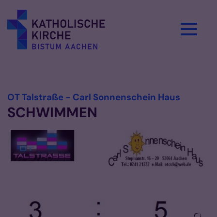
Zum Inhalt springen
Vorlesen
:
OT Talstraße - Carl Sonnenschein Haus
SCHWIMMEN