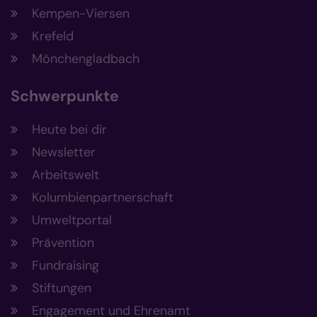
Kempen-Viersen
Krefeld
Mönchengladbach
Schwerpunkte
Heute bei dir
Newsletter
Arbeitswelt
Kolumbienpartnerschaft
Umweltportal
Prävention
Fundraising
Stiftungen
Engagement und Ehrenamt