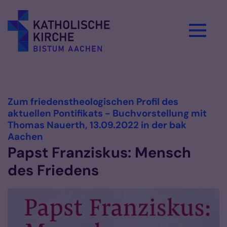
Zum Inhalt springen
Vorlesen
Zum friedenstheologischen Profil des
aktuellen Pontifikats - Buchvorstellung mit
Thomas Nauerth, 13.09.2022 in der bak
:
Aachen
Papst Franziskus: Mensch
des Friedens