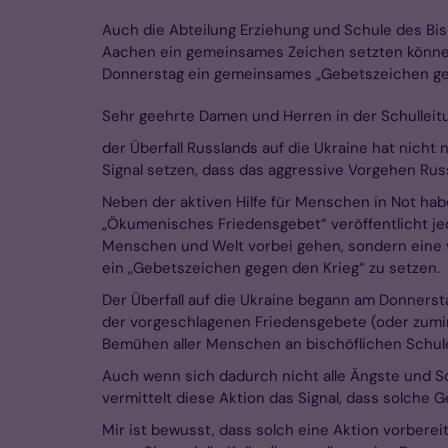
Auch die Abteilung Erziehung und Schule des Bis
Aachen ein gemeinsames Zeichen setzten können. W
Donnerstag ein gemeinsames „Gebetszeichen geg
Sehr geehrte Damen und Herren in der Schulleit
der Überfall Russlands auf die Ukraine hat nicht 
Signal setzen, dass das aggressive Vorgehen R
Neben der aktiven Hilfe für Menschen in Not habe
„Ökumenisches Friedensgebet“ veröffentlicht jed
Menschen und Welt vorbei gehen, sondern eine ve
ein „Gebetszeichen gegen den Krieg“ zu setzen.
Der Überfall auf die Ukraine begann am Donnerst
der vorgeschlagenen Friedensgebete (oder zumin
Bemühen aller Menschen an bischöflichen Schul
Auch wenn sich dadurch nicht alle Ängste und So
vermittelt diese Aktion das Signal, dass solch
Mir ist bewusst, dass solch eine Aktion vorbere