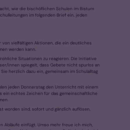
acht, wie die bischöflichen Schulen im Bistum
hulleitungen im folgenden Brief ein, jeden
 von vielfältigen Aktionen, die ein deutliches
mmen werden kann.
hliche Situationen zu reagieren. Die Initiative
ser/innen spiegelt, dass Gebete nicht spurlos an
Sie herzlich dazu ein, gemeinsam im Schulalltag
hulen jeden Donnerstag den Unterricht mit einem
s ein echtes Zeichen für das gemeinschaftliche
men.
 worden sind, sofort und gänzlich auflösen,
en Abläufe einfügt. Umso mehr freue ich mich,