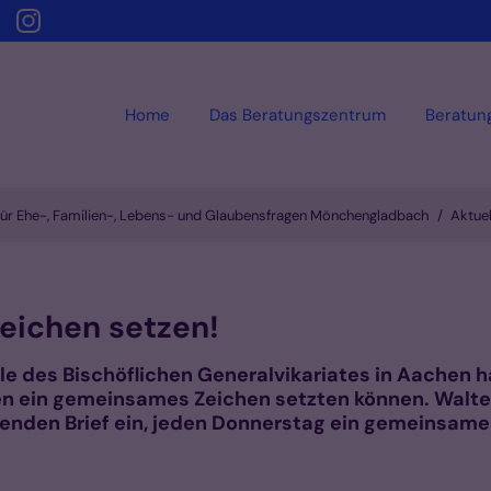
Home
Das Beratungszentrum
Beratun
ür Ehe-, Familien-, Lebens- und Glaubensfragen Mönchengladbach
Aktuel
 Zeichen setzen!
le des Bischöflichen Generalvikariates in Aachen 
n ein gemeinsames Zeichen setzten können. Walter 
lgenden Brief ein, jeden Donnerstag ein gemeinsam