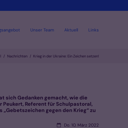
gsangebot
Unser Team
Aktuell
Links
l
Nachrichten
Krieg in der Ukraine: Ein Zeichen setzen!
hat sich Gedanken gemacht, wie die
Peukert, Referent für Schulpastoral,
es „Gebetszeichen gegen den Krieg“ zu
Datum:
Do. 10. März 2022