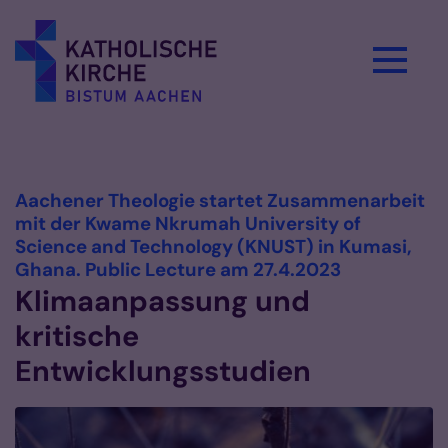
Zum Inhalt springen
Vorlesen
Aachener Theologie startet Zusammenarbeit
mit der Kwame Nkrumah University of
Science and Technology (KNUST) in Kumasi,
:
Ghana. Public Lecture am 27.4.2023
Klimaanpassung und
kritische
Entwicklungsstudien