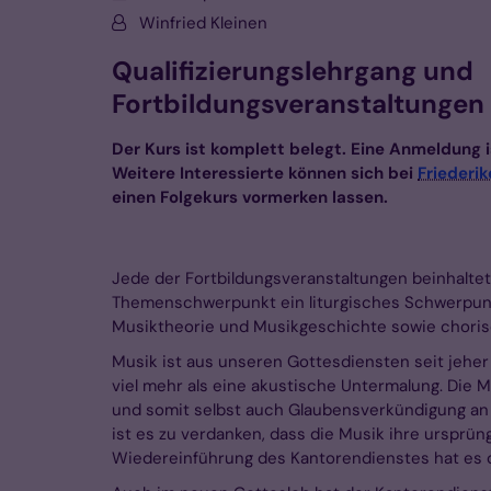
Von:
Winfried Kleinen
Qualifizierungslehrgang und
Fortbildungsveranstaltungen
Der Kurs ist komplett belegt. Eine Anmeldung i
Weitere Interessierte können sich bei
Friederi
einen Folgekurs vormerken lassen.
Jede der Fortbildungsveranstaltungen beinhalt
Themenschwerpunkt ein liturgisches Schwerpunk
Musiktheorie und Musikgeschichte sowie choris
Musik ist aus unseren Gottesdiensten seit jehe
viel mehr als eine akustische Untermalung. Die M
und somit selbst auch Glaubensverkündigung an s
ist es zu verdanken, dass die Musik ihre ursprüng
Wiedereinführung des Kantorendienstes hat es di