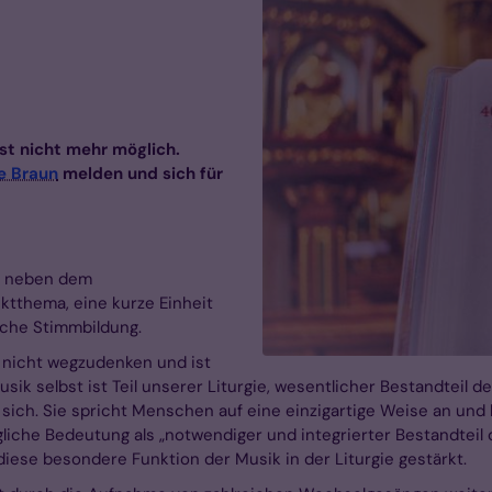
st nicht mehr möglich.
ke Braun
melden und sich für
et neben dem
tthema, eine kurze Einheit
che Stimmbildung.
r nicht wegzudenken und ist
usik selbst ist Teil unserer Liturgie, wesentlicher Bestandtei
ich. Sie spricht Menschen auf eine einzigartige Weise an und 
liche Bedeutung als „notwendiger und integrierter Bestandteil d
ese besondere Funktion der Musik in der Liturgie gestärkt.