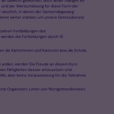
 an Gewicht gewonnen, doch leider mangelt es
 und der Wertschätzung für diese Form der
hr deutlich, in denen der Gemeindegesang
Dienst weiter stärken, um unsere Gottesdienste
nzelnen Fortbildungen des
s werden die Fortbildungen durch 15
er als Kantorinnen und Kantoren bzw. als Schola
 wollen, werden Sie Freude an diesem Kurs
hen Fähigkeiten besser einzusetzen und
ilfe, aber keine Voraussetzung für die Teilnahme
iche Organisten, Leiter von Wortgottesdiensten,