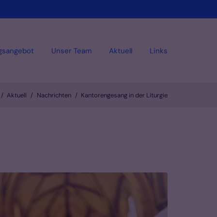
gsangebot
Unser Team
Aktuell
Links
Aktuell
Nachrichten
Kantorengesang in der Liturgie