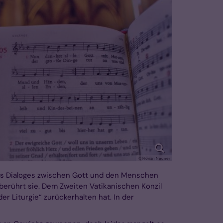
© Florian Neuner
l des Dialoges zwischen Gott und den Menschen
berührt sie. Dem Zweiten Vatikanischen Konzil
er Liturgie“ zurückerhalten hat. In der