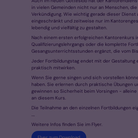
Auch im neuen Gotteslob hat der Kantorendiens
in vielen Gemeinden nicht nur an Menschen, di
Verkündigung. Wie wichtig gerade dieser Dienst
eingeschränkt und zeitweise nur im Kantorengesa
lebendig und vielfältig zu gestalten.
Nach einem ersten erfolgreichen Kantorenkurs i
Qualifizierungslehrgangs oder die komplette Fort
Gesangsunterrichtsstunden ergänzt, die vom Bi
Jeder Fortbildungstag endet mit der Gestaltung 
praktisch mitwirken.
Wenn Sie gerne singen und sich vorstellen könn
haben. Sie erlernen durch praktische Übungen u
gewinnen so Sicherheit beim Vorsingen - alleine 
an diesem Kurs.
Die Teilnahme an den einzelnen Fortbildungen ei
….
Weitere Infos finden Sie im Flyer.
Flyer zum Download