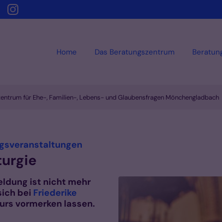
Home
Das Beratungszentrum
Beratun
zentrum für Ehe-, Familien-, Lebens- und Glaubensfragen Mönchengladbach
:
ngsveranstaltungen
turgie
eldung ist nicht mehr
sich bei
Friederike
urs vormerken lassen.