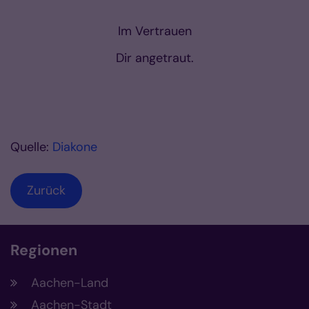
Im Vertrauen
Dir angetraut.
Quelle:
Diakone
Zurück
Regionen
Aachen-Land
Aachen-Stadt