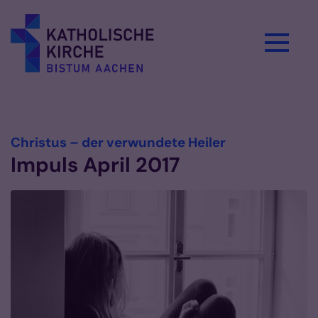
Zum Inhalt springen
Vorlesen
:
Christus – der verwundete Heiler
Impuls April 2017