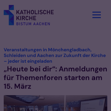
Zum Inhalt springen
Vorlesen
Veranstaltungen in Mönchengladbach,
Schleiden und Aachen zur Zukunft der Kirche
:
– jeder ist eingeladen
„Heute bei dir“: Anmeldungen
für Themenforen starten am
15. März