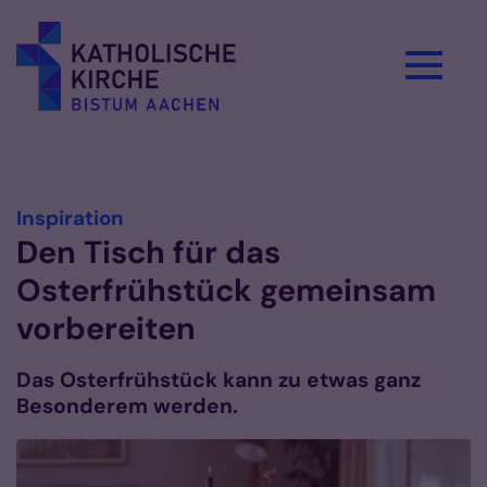
Zum Inhalt springen
Vorlesen
:
Inspiration
Den Tisch für das
Osterfrühstück gemeinsam
vorbereiten
Das Osterfrühstück kann zu etwas ganz
Besonderem werden.