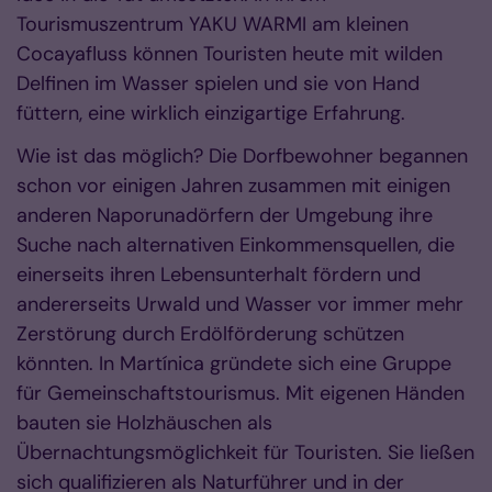
Tourismuszentrum YAKU WARMI am kleinen
Cocayafluss können Touristen heute mit wilden
Delfinen im Wasser spielen und sie von Hand
füttern, eine wirklich einzigartige Erfahrung.
Wie ist das möglich? Die Dorfbewohner begannen
schon vor einigen Jahren zusammen mit einigen
anderen Naporunadörfern der Umgebung ihre
Suche nach alternativen Einkommensquellen, die
einerseits ihren Lebensunterhalt fördern und
andererseits Urwald und Wasser vor immer mehr
Zerstörung durch Erdölförderung schützen
könnten. In Martínica gründete sich eine Gruppe
für Gemeinschaftstourismus. Mit eigenen Händen
bauten sie Holzhäuschen als
Übernachtungsmöglichkeit für Touristen. Sie ließen
sich qualifizieren als Naturführer und in der