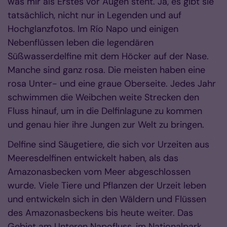
was mir als Erstes vor Augen steht. Ja, es gibt sie
tatsächlich, nicht nur in Legenden und auf
Hochglanzfotos. Im Río Napo und einigen
Nebenflüssen leben die legendären
Süßwasserdelfine mit dem Höcker auf der Nase.
Manche sind ganz rosa. Die meisten haben eine
rosa Unter- und eine graue Oberseite. Jedes Jahr
schwimmen die Weibchen weite Strecken den
Fluss hinauf, um in die Delfinlagune zu kommen
und genau hier ihre Jungen zur Welt zu bringen.
Delfine sind Säugetiere, die sich vor Urzeiten aus
Meeresdelfinen entwickelt haben, als das
Amazonasbecken vom Meer abgeschlossen
wurde. Viele Tiere und Pflanzen der Urzeit leben
und entwickeln sich in den Wäldern und Flüssen
des Amazonasbeckens bis heute weiter. Das
Gebiet am Unteren Napofluss, im Nationalpark