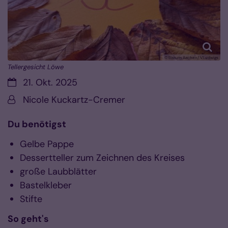
© Bistum Aachen/ V.Ludwigs
Tellergesicht Löwe
Datum:
21. Okt. 2025
Von:
Nicole Kuckartz-Cremer
Du benötigst
Gelbe Pappe
Dessertteller zum Zeichnen des Kreises
große Laubblätter
Bastelkleber
Stifte
So geht's