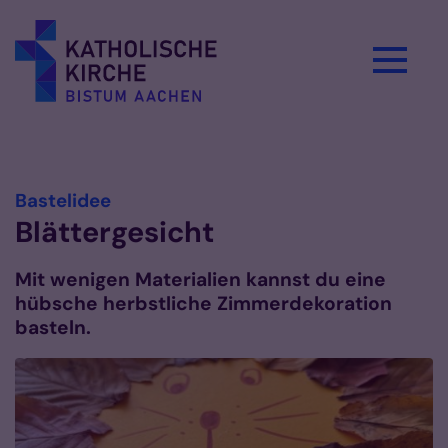
Zum Inhalt springen
Vorlesen
:
Bastelidee
Blättergesicht
Mit wenigen Materialien kannst du eine
hübsche herbstliche Zimmerdekoration
basteln.