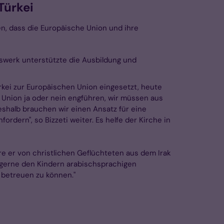
Türkei
zen, dass die Europäische Union und ihre
fswerk unterstützte die Ausbildung und
ürkei zur Europäischen Union eingesetzt, heute
en Union ja oder nein engführen, wir müssen aus
 deshalb brauchen wir einen Ansatz für eine
rdern", so Bizzeti weiter. Es helfe der Kirche in
öre er von christlichen Geflüchteten aus dem Irak
ir gerne den Kindern arabischsprachigen
r betreuen zu können."