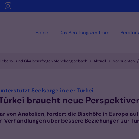
Home
Das Beratungszentrum
Beratun
-, Lebens- und Glaubensfragen Mönchengladbach
Aktuell
Nachrichten
:
nterstützt Seelsorge in der Türkei
n Türkei braucht neue Perspektive
ar von Anatolien, fordert die Bischöfe in Europa auf
n Verhandlungen über bessere Beziehungen zur Tür