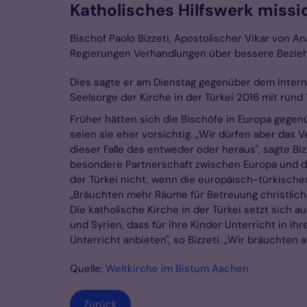
Katholisches Hilfswerk missi
Bischof Paolo Bizzeti, Apostolischer Vikar von An
Regierungen Verhandlungen über bessere Bezieh
Dies sagte er am Dienstag gegenüber dem Interna
Seelsorge der Kirche in der Türkei 2016 mit rund
Früher hätten sich die Bischöfe in Europa gegenü
seien sie eher vorsichtig. „Wir dürfen aber das V
dieser Falle des entweder oder heraus", sagte Biz
besondere Partnerschaft zwischen Europa und der T
der Türkei nicht, wenn die europäisch-türkisch
„Bräuchten mehr Räume für Betreuung christlicher
Die katholische Kirche in der Türkei setzt sich 
und Syrien, dass für ihre Kinder Unterricht in i
Unterricht anbieten", so Bizzeti. „Wir bräuchten
Quelle:
Weltkirche im Bistum Aachen
Zurück