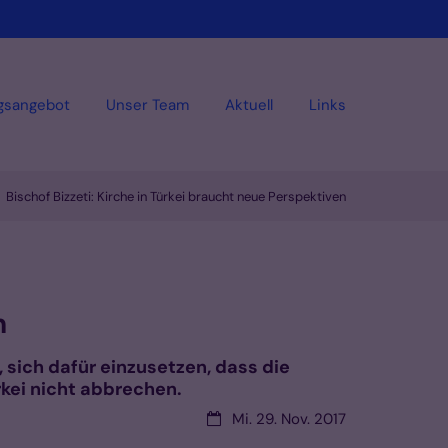
gsangebot
Unser Team
Aktuell
Links
Bischof Bizzeti: Kirche in Türkei braucht neue Perspektiven
n
, sich dafür einzusetzen, dass die
kei nicht abbrechen.
Datum:
Mi. 29. Nov. 2017