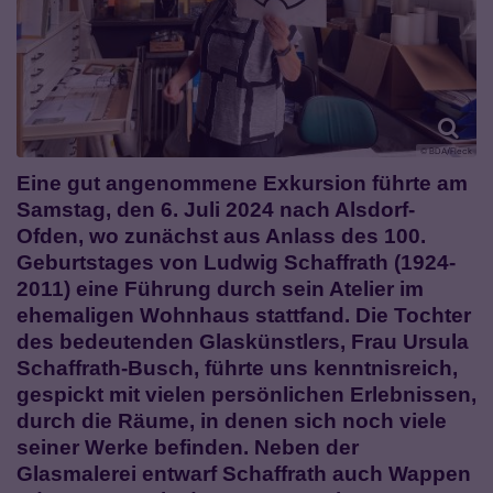
© BDA/Fleck
Eine gut angenommene Exkursion führte am
Samstag, den 6. Juli 2024 nach Alsdorf-
Ofden, wo zunächst aus Anlass des 100.
Geburtstages von Ludwig Schaffrath (1924-
2011) eine Führung durch sein Atelier im
ehemaligen Wohnhaus stattfand. Die Tochter
des bedeutenden Glaskünstlers, Frau Ursula
Schaffrath-Busch, führte uns kenntnisreich,
gespickt mit vielen persönlichen Erlebnissen,
durch die Räume, in denen sich noch viele
seiner Werke befinden. Neben der
Glasmalerei entwarf Schaffrath auch Wappen