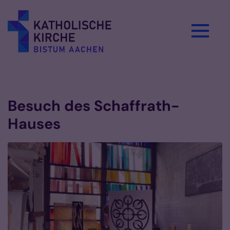
Zum Inhalt springen
Vorlesen
Besuch des Schaffrath-
Hauses