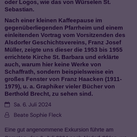
oder Logos, wie das von Würselen St.
Sebastian.
Nach einer kleinen Kaffeepause im
gegenüberliegenden Pfarrheim und einem
einleitenden Vortrag vom Vorsitzenden des
Alsdorfer Geschichtsvereins, Franz Josef
Müller, zeigte uns dieser die 1953 bis 1955
errichtete Kirche St. Barbara und erklärte
auch, warum hier keine Werke von
Schaffrath, sondern beispielsweise ein
großes Fenster von Franz Haacken (1911-
1979), u. a. Graphiker vieler Bücher von
Berthold Brecht, zu sehen sind.
Datum:
Sa. 6. Juli 2024
Von:
Beate Sophie Fleck
Eine gut angenommene Exkursion führte am