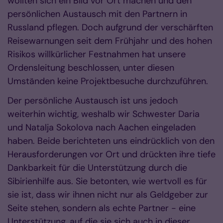
wollten sich ein Bild vor Ort machen und den
persönlichen Austausch mit den Partnern in
Russland pflegen. Doch aufgrund der verschärften
Reisewarnungen seit dem Frühjahr und des hohen
Risikos willkürlicher Festnahmen hat unsere
Ordensleitung beschlossen, unter diesen
Umständen keine Projektbesuche durchzuführen.
Der persönliche Austausch ist uns jedoch
weiterhin wichtig, weshalb wir Schwester Daria
und Natalja Sokolova nach Aachen eingeladen
haben. Beide berichteten uns eindrücklich von den
Herausforderungen vor Ort und drückten ihre tiefe
Dankbarkeit für die Unterstützung durch die
Sibirienhilfe aus. Sie betonten, wie wertvoll es für
sie ist, dass wir ihnen nicht nur als Geldgeber zur
Seite stehen, sondern als echte Partner - eine
Unterstützung, auf die sie sich auch in dieser