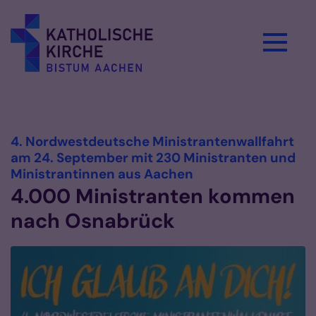
Zum Inhalt springen
Vorlesen
4. Nordwestdeutsche Ministrantenwallfahrt
am 24. September mit 230 Ministranten und
:
Ministrantinnen aus Aachen
4.000 Ministranten kommen
nach Osnabrück