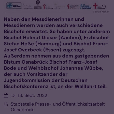
© Bistum Aachen
Neben den Messdienerinnen und
Messdienern werden auch verschiedene
Bischöfe erwartet. So haben unter anderem
Bischof Helmut Dieser (Aachen), Erzbischof
Stefan Heße (Hamburg) und Bischof Franz-
Josef Overbeck (Essen) zugesagt.
Außerdem nehmen aus dem gastgebenden
Bistum Osnabrück Bischof Franz-Josef
Bode und Weihbischof Johannes Wübbe,
der auch Vorsitzender der
Jugendkommission der Deutschen
Bischofskonferenz ist, an der Wallfahrt teil.
Datum:
Di. 13. Sept. 2022
Von:
Stabsstelle Presse- und Öffentlichkeitsarbeit
Osnabrück