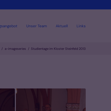
gsangebot
Unser Team
Aktuell
Links
a-imageseries
Studientage im Kloster Steinfeld 2013