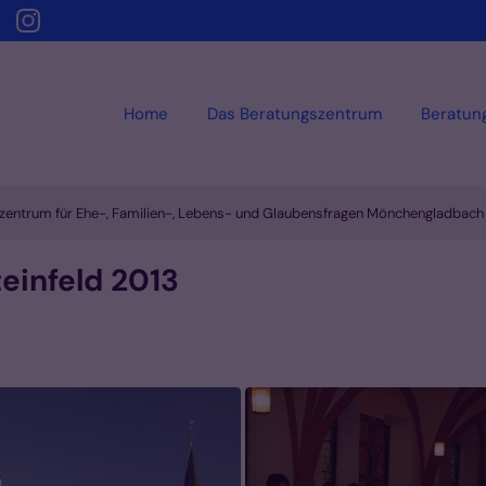
Home
Das Beratungszentrum
Beratun
zentrum für Ehe-, Familien-, Lebens- und Glaubensfragen Mönchengladbach
einfeld 2013