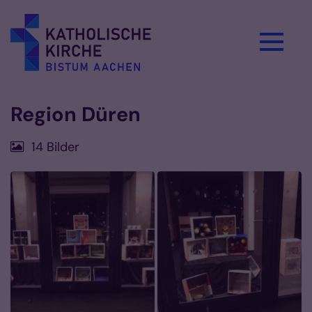
Zum Inhalt springen
Region Düren
14 Bilder