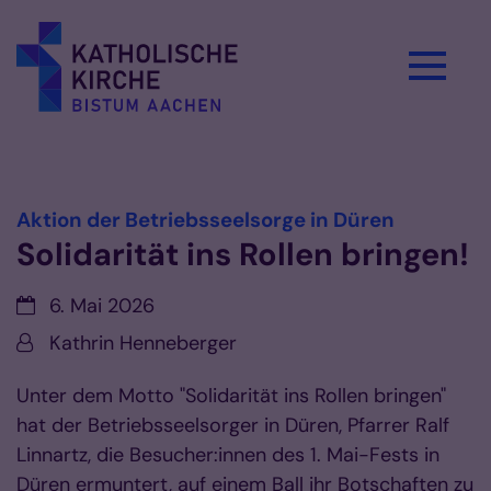
Zum Inhalt springen
Vorlesen
:
Aktion der Betriebsseelsorge in Düren
Solidarität ins Rollen bringen!
Datum:
6. Mai 2026
Von:
Kathrin Henneberger
Unter dem Motto "Solidarität ins Rollen bringen"
hat der Betriebsseelsorger in Düren, Pfarrer Ralf
Linnartz, die Besucher:innen des 1. Mai-Fests in
Düren ermuntert, auf einem Ball ihr Botschaften zu