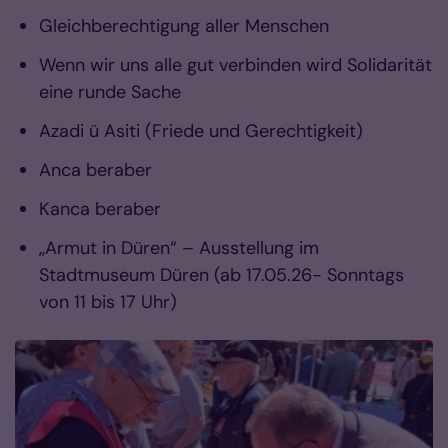
Gleichberechtigung aller Menschen
Wenn wir uns alle gut verbinden wird Solidarität
eine runde Sache
Azadi ü Asiti (Friede und Gerechtigkeit)
Anca beraber
Kanca beraber
„
Armut in Düren“ – Ausstellung im
Stadtmuseum Düren (ab 17.05.26- Sonntags
von 11 bis 17 Uhr)