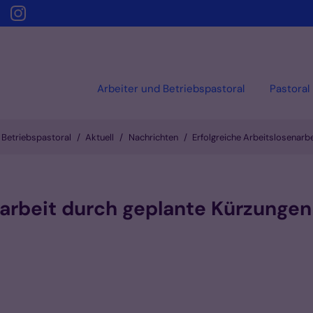
Arbeiter und Betriebspastoral
Pastoral
 Betriebspastoral
Aktuell
Nachrichten
Erfolgreiche Arbeitslosenarb
narbeit durch geplante Kürzunge