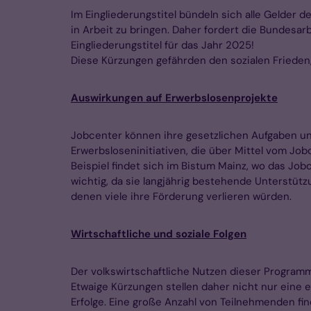
Im Eingliederungstitel bündeln sich alle Gelder
in Arbeit zu bringen. Daher fordert die Bundesa
Eingliederungstitel für das Jahr 2025!
Diese Kürzungen gefährden den sozialen Frieden,
Auswirkungen auf Erwerbslosenprojekte
Jobcenter können ihre gesetzlichen Aufgaben un
Erwerbsloseninitiativen, die über Mittel vom Jo
Beispiel findet sich im Bistum Mainz, wo das J
wichtig, da sie langjährig bestehende Unterstützu
denen viele ihre Förderung verlieren würden.
Wirtschaftliche und soziale Folgen
Der volkswirtschaftliche Nutzen dieser Programm
Etwaige Kürzungen stellen daher nicht nur eine e
Erfolge. Eine große Anzahl von Teilnehmenden fi