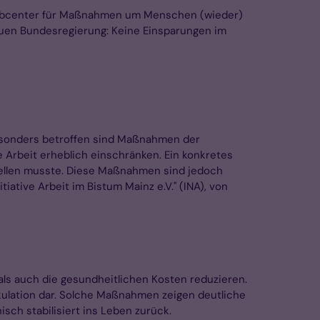
er Jobcenter für Maßnahmen um Menschen (wieder)
neuen Bundesregierung: Keine Einsparungen im
besonders betroffen sind Maßnahmen der
e Arbeit erheblich einschränken. Ein konkretes
stellen musste. Diese Maßnahmen sind jedoch
iative Arbeit im Bistum Mainz e.V." (INA), von
als auch die gesundheitlichen Kosten reduzieren.
alkulation dar. Solche Maßnahmen zeigen deutliche
isch stabilisiert ins Leben zurück.