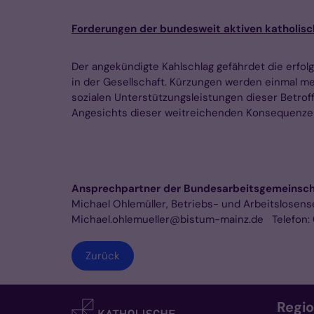
Forderungen der bundesweit aktiven ​​​​​​​katholi
Der angekündigte Kahlschlag gefährdet die erfo
in der Gesellschaft. Kürzungen werden einmal m
sozialen Unterstützungsleistungen dieser Betroff
Angesichts dieser weitreichenden Konsequenzen f
Ansprechpartner der Bundesarbeitsgemeinscha
Michael Ohlemüller, Betriebs- und Arbeitslosens
Michael.ohlemueller@bistum-mainz.de Telefon:
Zurück
Regi