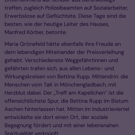
treffen, zugleich Polizeibeamten auf Sozialarbeiter,
Erwerbslose auf Geflüchtete. Diese Tage sind die
besten, wie der heutige Leiter des Hauses,
Manfred Körber, betonte.
Maria Grönefeld hätte ebenfalls ihre Freude an
dem lebendigen Miteinander der Preisverleihung
gehabt. Verschiedenste Weggefährtinnen und
gefährten trafen sich, aus allen Lebens- und
Wirkungskreisen von Bettina Rupp. Mittendrin: die
Menschen vom TaK in Mönchengladbach, mit
Herzblut dabei. Der „Treff am Kapellchen“ ist die
offensichtlichste Spur, die Bettina Rupp im Bistum
Aachen hinterlassen hat. Mitten im Industrieviertel
entwickelte sie dort einen Ort, der soziale
Begegnung fördert und mit einer lebensnahen
Spiritualität verknüpft.