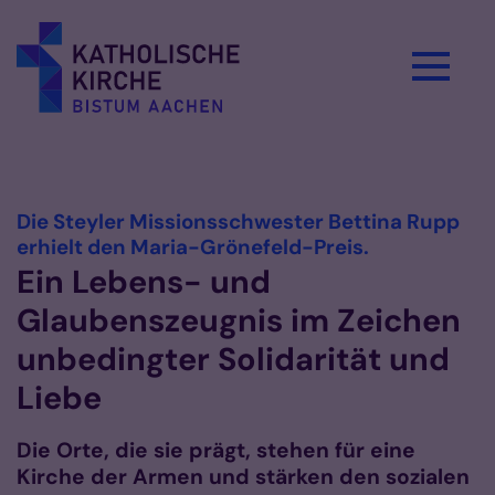
Zum Inhalt springen
Vorlesen
Die Steyler Missionsschwester Bettina Rupp
:
erhielt den Maria-Grönefeld-Preis.
Ein Lebens- und
Glaubenszeugnis im Zeichen
unbedingter Solidarität und
Liebe
Die Orte, die sie prägt, stehen für eine
Kirche der Armen und stärken den sozialen