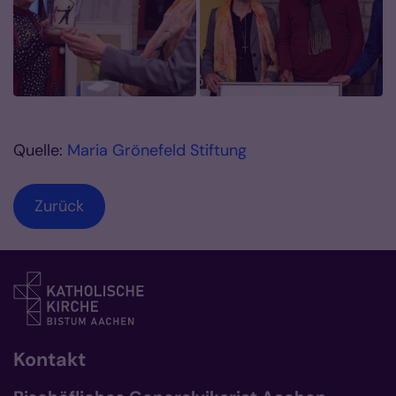
Quelle:
Maria Grönefeld Stiftung
Zurück
Kontakt