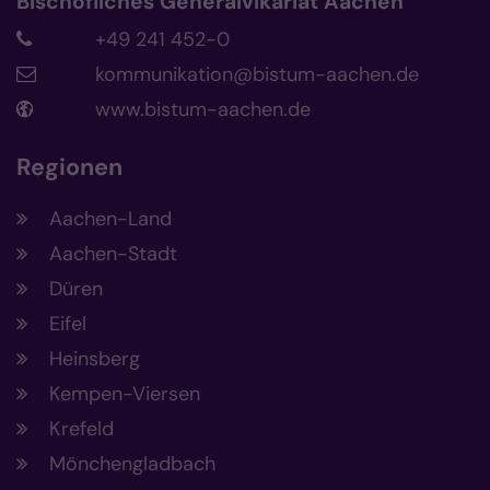
Bischöfliches Generalvikariat Aachen
+49 241 452-0
kommunikation@bistum-aachen.de
www.bistum-aachen.de
Regionen
Aachen-Land
Aachen-Stadt
Düren
Eifel
Heinsberg
Kempen-Viersen
Krefeld
Mönchengladbach