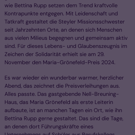
wie Bettina Rupp setzen dem Trend kraftvolle
Kontrapunkte entgegen. Mit Leidenschaft und
Tatkraft gestaltet die Steyler Missionsschwester
seit Jahrzehnten Orte, an denen sich Menschen
aus vielen Milieus begegnen und gemeinsam aktiv
sind. Für dieses Lebens- und Glaubenszeugnis im
Zeichen der Solidarität erhielt sie am 29.
November den Maria-Grönefeld-Preis 2024.
Es war wieder ein wunderbar warmer, herzlicher
Abend, das zeichnet die Preisverleihungen aus.
Alles passte. Das gastgebende Nell-Breuning-
Haus, das Maria Grönefeld als erste Leiterin
aufbaute, ist an manchen Tagen ein Ort, wie ihn
Bettina Rupp gerne gestaltet. Das sind die Tage,
an denen dort Führungskräfte eines
Unternehmens auf Schüler aus Berufskollegs