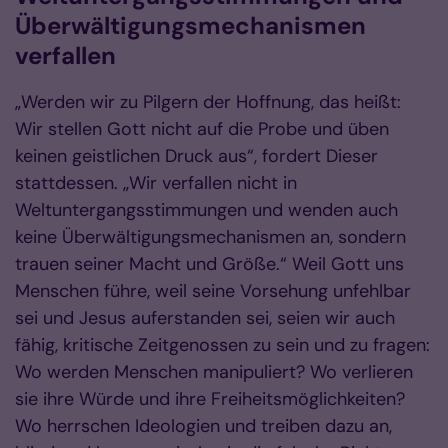
Überwältigungsmechanismen
verfallen
„Werden wir zu Pilgern der Hoffnung, das heißt:
Wir stellen Gott nicht auf die Probe und üben
keinen geistlichen Druck aus“, fordert Dieser
stattdessen. „Wir verfallen nicht in
Weltuntergangsstimmungen und wenden auch
keine Überwältigungs­me­­cha­nis­men an, sondern
trauen seiner Macht und Größe.“ Weil Gott uns
Menschen führe, weil seine Vor­seh­ung unfehlbar
sei und Jesus auferstanden sei, seien wir auch
fähig, kritische Zeitgenossen zu sein und zu fragen:
Wo wer­den Men­schen ma­ni­pu­liert? Wo verlieren
sie ihre Würde und ihre Frei­heits­mög­­lich­keiten?
Wo herrschen Ideologien und treiben dazu an,