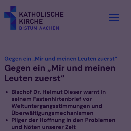
Zum Inhalt springen
Vorlesen
:
Gegen ein „Mir und meinen Leuten zuerst“
Gegen ein „Mir und meinen
Leuten zuerst“
Bischof Dr. Helmut Dieser warnt in
seinem Fastenhirtenbrief vor
Weltuntergangsstimmungen und
Überwältigungsmechanismen
Pilger der Hoffnung in den Problemen
und Nöten unserer Zeit