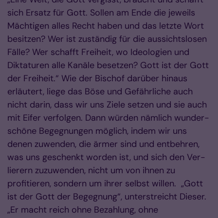
sich Ersatz für Gott. Sollen am Ende die jeweils
Mäch­tigen alles Recht haben und das letzte Wort
besitzen? Wer ist zu­stän­dig für die aus­sichts­losen
Fälle? Wer schafft Freiheit, wo Ideologien und
Diktaturen alle Kanäle besetzen? Gott ist der Gott
der Freiheit.“ Wie der Bischof darüber hinaus
erläutert, liege das Böse und Gefährliche auch
nicht darin, dass wir uns Ziele setzen und sie auch
mit Eifer verfolgen. Dann würden nämlich wunder­
schöne Begeg­nun­gen mög­lich, indem wir uns
denen zuwenden, die ärmer sind und ent­beh­ren,
was uns geschenkt worden ist, und sich den Ver­
lie­rern zuzuwenden, nicht um von ihnen zu
profitieren, son­dern um ihrer selbst willen. „Gott
ist der Gott der Begegnung“, unterstreicht Dieser.
„Er macht reich ohne Bezahlung, ohne