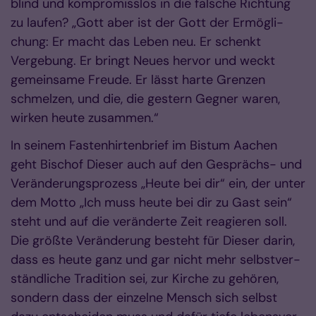
blind und kom­promisslos in die falsche Rich­tung
zu laufen? „Gott aber ist der Gott der Ermög­li­
chung: Er macht das Leben neu. Er schenkt
Vergebung. Er bringt Neues her­vor und weckt
gemeinsame Freude. Er lässt harte Grenzen
schmel­­zen, und die, die gestern Gegner waren,
wirken heute zusammen.“
In seinem Fastenhirtenbrief im Bistum Aachen
geht Bischof Dieser auch auf den Gesprächs- und
Ver­änderungsprozess „Heute bei dir“ ein, der unter
dem Motto „Ich muss heute bei dir zu Gast sein“
steht und auf die veränderte Zeit reagieren soll.
Die größte Ver­änderung besteht für Dieser darin,
dass es heute ganz und gar nicht mehr selbst­ver­­
ständliche Tra­dition sei, zur Kirche zu gehören,
sondern dass der ein­zel­ne Mensch sich selbst