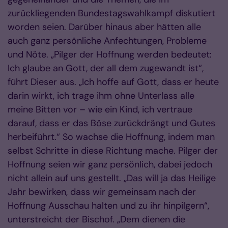
zurückliegenden Bundestagswahlkampf dis­ku­­tiert
worden seien. Darüber hinaus aber hätten alle
auch ganz persönliche Anfechtungen, Probleme
und Nöte. „Pilger der Hoffnung werden bedeutet:
Ich glaube an Gott, der all dem zu­ge­wandt ist“,
führt Dieser aus. „Ich hoffe auf Gott, dass er heute
darin wirkt, ich trage ihm ohne Unterlass alle
meine Bitten vor – wie ein Kind, ich vertraue
darauf, dass er das Böse zurückdrängt und Gutes
herbei­führt.“ So wachse die Hoffnung, indem man
selbst Schritte in diese Richtung mache. Pilger der
Hoffnung seien wir ganz persönlich, dabei jedoch
nicht allein auf uns gestellt. „Das will ja das Heilige
Jahr bewirken, dass wir gemein­sam nach der
Hoffnung Ausschau halten und zu ihr hinpilgern“,
unterstreicht der Bischof. „Dem die­nen die