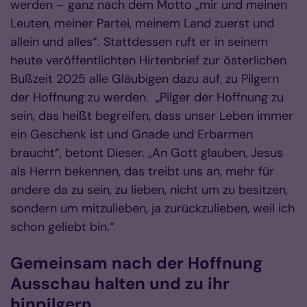
werden – ganz nach dem Motto „mir und mei­nen
Leuten, meiner Partei, meinem Land zuerst und
allein und alles“. Stattdessen ruft er in seinem
heute veröffentlichten Hirtenbrief zur österlichen
Bußzeit 2025 alle Gläubigen dazu auf, zu Pilgern
der Hoffnung zu werden. „Pilger der Hoffnung zu
sein, das heißt begreifen, dass unser Leben immer
ein Geschenk ist und Gnade und Erbarmen
braucht“, betont Dieser. „An Gott glau­ben, Jesus
als Herrn beken­nen, das treibt uns an, mehr für
andere da zu sein, zu lie­ben, nicht um zu besitzen,
son­dern um mitzulieben, ja zu­rück­­­zu­lieben, weil ich
schon geliebt bin.“
Gemeinsam nach der Hoffnung
Ausschau halten und zu ihr
hinpilgern