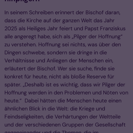
In seinem Schreiben erinnert der Bischof daran,
dass die Kirche auf der ganzen Welt das Jahr
2025 als Heiliges Jahr feiert und Papst Franziskus
alle angeregt habe, sich als „Pilger der Hoffnung“
zu verstehen. Hoffnung sei nichts, was über den
Dingen schwebe, sondern sie dringe in die
Verhältnisse und Anliegen der Menschen ein,
erläutert der Bischof. Wer sie suche, finde sie
konkret für heute, nicht als bloße Reserve für
später. „Deshalb ist es wichtig, dass wir Pilger der
Hoffnung werden in den Problemen und Nöten von
heute.“ Dabei hätten die Menschen heute einen
ähnlichen Blick in die Welt: die Kriege und
Feindseligkeiten, die Verhärtungen der Welt­teile
und der verschie­denen Gruppen der Gesellschaft
gegen­einander und die The­men, die im