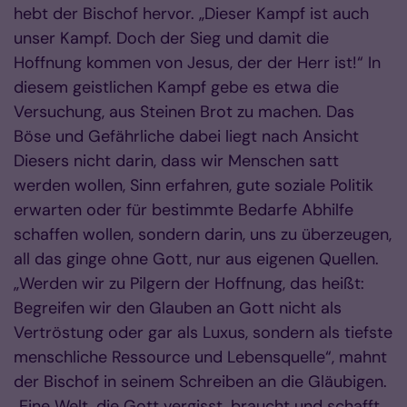
hebt der Bischof hervor. „Dieser Kampf ist auch
unser Kampf. Doch der Sieg und damit die
Hoffnung kommen von Jesus, der der Herr ist!“ In
diesem geistlichen Kampf gebe es etwa die
Versuchung, aus Steinen Brot zu machen. Das
Böse und Gefährliche dabei liegt nach Ansicht
Diesers nicht darin, dass wir Menschen satt
werden wollen, Sinn erfahren, gute soziale Politik
erwarten oder für bestimm­te Bedarfe Abhilfe
schaffen wollen, sondern darin, uns zu über­zeu­gen,
all das ginge ohne Gott, nur aus eigenen Quellen.
„Werden wir zu Pilgern der Hoffnung, das heißt:
Begreifen wir den Glau­ben an Gott nicht als
Vertröstung oder gar als Luxus, sondern als tiefste
mensch­­li­che Ressour­ce und Lebensquelle“, mahnt
der Bischof in seinem Schreiben an die Gläubigen.
„Eine Welt, die Gott vergisst, braucht und schafft