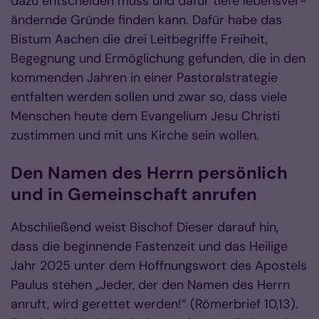
dazu entscheiden muss und dafür tiefe le­bens­­ver­
än­­dernde Gründe finden kann. Dafür habe das
Bistum Aachen die drei Leitbegriffe Frei­heit,
Begegnung und Ermöglichung gefunden, die in den
kommenden Jahren in einer Pastoral­strategie
entfalten werden sollen und zwar so, dass viele
Menschen heute dem Evangelium Jesu Christi
zustimmen und mit uns Kirche sein wol­len.
Den Namen des Herrn persönlich
und in Gemeinschaft anrufen
Abschließend weist Bischof Dieser darauf hin,
dass die beginnende Fastenzeit und das Heilige
Jahr 2025 unter dem Hoffnungswort des Apostels
Paulus stehen „Jeder, der den Namen des Herrn
anruft, wird gerettet wer­den!“ (Römerbrief 10,13).