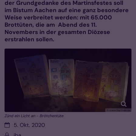
der Grundgedanke des Martinsfestes soll
im Bistum Aachen auf eine ganz besondere
Weise verbreitet werden: mit 65.000
Brottüten, die am Abend des 11.
Novembers in der gesamten Diözese
erstrahlen sollen.
© Joann Ray Svancar
Zünd ein Licht an - Brötchentüte
Datum:
5. Okt. 2020
Von:
iba