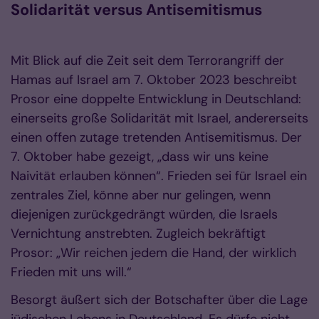
Solidarität versus Antisemitismus
Mit Blick auf die Zeit seit dem Terrorangriff der
Hamas auf Israel am 7. Oktober 2023 beschreibt
Prosor eine doppelte Entwicklung in Deutschland:
einerseits große Solidarität mit Israel, andererseits
einen offen zutage tretenden Antisemitismus. Der
7. Oktober habe gezeigt, „dass wir uns keine
Naivität erlauben können“. Frieden sei für Israel ein
zentrales Ziel, könne aber nur gelingen, wenn
diejenigen zurückgedrängt würden, die Israels
Vernichtung anstrebten. Zugleich bekräftigt
Prosor: „Wir reichen jedem die Hand, der wirklich
Frieden mit uns will.“
Besorgt äußert sich der Botschafter über die Lage
jüdischen Lebens in Deutschland. Es dürfe nicht