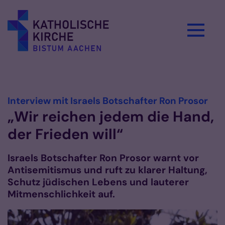
Zum Inhalt springen
Vorlesen
:
Interview mit Israels Botschafter Ron Prosor
„Wir reichen jedem die Hand,
der Frieden will“
Israels Botschafter Ron Prosor warnt vor
Antisemitismus und ruft zu klarer Haltung,
Schutz jüdischen Lebens und lauterer
Mitmenschlichkeit auf.