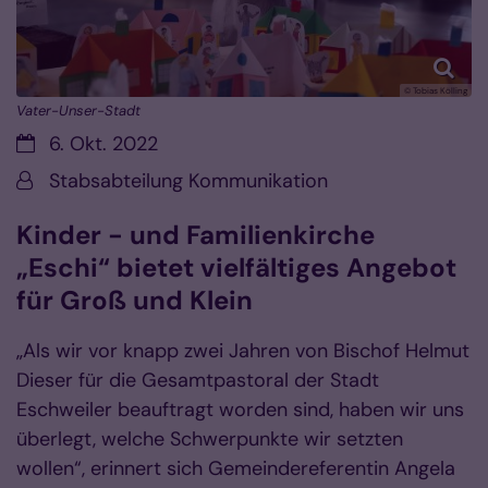
© Tobias Kölling
Vater-Unser-Stadt
Datum:
6. Okt. 2022
Von:
Stabsabteilung Kommunikation
Kinder - und Familienkirche
„Eschi“ bietet vielfältiges Angebot
für Groß und Klein
„Als wir vor knapp zwei Jahren von Bischof Helmut
Dieser für die Gesamtpastoral der Stadt
Eschweiler beauftragt worden sind, haben wir uns
überlegt, welche Schwerpunkte wir setzten
wollen“, erinnert sich Gemeindereferentin Angela