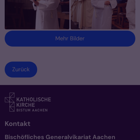
Mehr Bilder
Zurück
Kontakt
Bischöfliches Generalvikariat Aachen