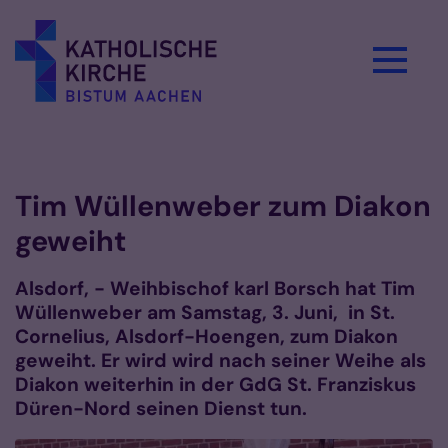
Zum Inhalt springen
Vorlesen
Tim Wüllenweber zum Diakon
geweiht
Alsdorf, - Weihbischof karl Borsch hat Tim
Wüllenweber am Samstag, 3. Juni, in St.
Cornelius, Alsdorf-Hoengen, zum Diakon
geweiht. Er wird wird nach seiner Weihe als
Diakon weiterhin in der GdG St. Franziskus
Düren-Nord seinen Dienst tun.