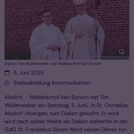
© Bistum Aachen/Andreas Steindl
Diakon Tim Wüllenweber und Weihbischof Karl Borsch
Datum:
5. Juni 2023
Von:
Stabsabteilung Kommunikation
Alsdorf, - Weihbischof karl Borsch hat Tim
Wüllenweber am Samstag, 3. Juni, in St. Cornelius,
Alsdorf-Hoengen, zum Diakon geweiht. Er wird
wird nach seiner Weihe als Diakon weiterhin in der
GdG St. Franziskus Düren-Nord seinen Dienst tun.