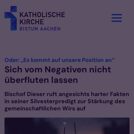
Zum Inhalt springen
Vorlesen
:
Oder: „Es kommt auf unsere Position an“
Sich vom Negativen nicht
überfluten lassen
Bischof Dieser ruft angesichts harter Fakten
in seiner Silvesterpredigt zur Stärkung des
gemeinschaftlichen Wirs auf