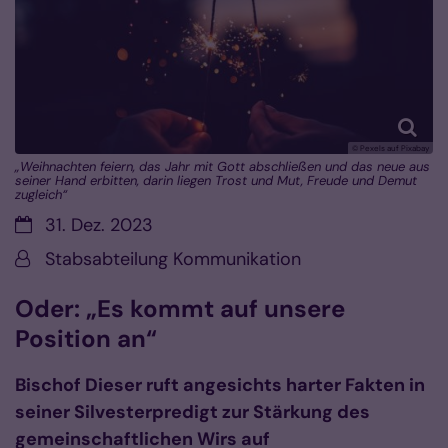
© Pexels auf Pixabay
„Weihnachten feiern, das Jahr mit Gott abschließen und das neue aus
seiner Hand erbitten, darin liegen Trost und Mut, Freude und Demut
zugleich“
Datum:
31. Dez. 2023
Von:
Stabsabteilung Kommunikation
Oder: „Es kommt auf unsere
Position an“
Bischof Dieser ruft angesichts harter Fakten in
seiner Silvesterpredigt zur Stärkung des
gemeinschaftlichen Wirs auf