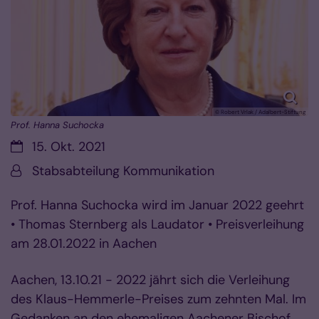
© Robert Vrlak / Adalbert-Stiftung
Prof. Hanna Suchocka
Datum:
15. Okt. 2021
Von:
Stabsabteilung Kommunikation
Prof. Hanna Suchocka wird im Januar 2022 geehrt
• Thomas Sternberg als Laudator • Preisverleihung
am 28.01.2022 in Aachen
Aachen, 13.10.21 - 2022 jährt sich die Verleihung
des Klaus-Hemmerle-Preises zum zehnten Mal. Im
Gedanken an den ehemaligen Aachener Bischof