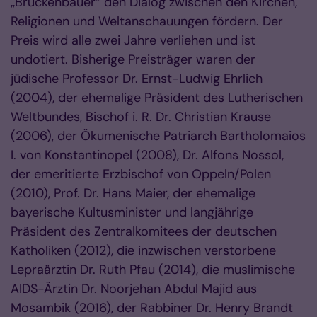
„Brückenbauer“ den Dialog zwischen den Kirchen,
Religionen und Weltanschauungen fördern. Der
Preis wird alle zwei Jahre verliehen und ist
undotiert. Bisherige Preisträger waren der
jüdische Professor Dr. Ernst-Ludwig Ehrlich
(2004), der ehemalige Präsident des Lutherischen
Weltbundes, Bischof i. R. Dr. Christian Krause
(2006), der Ökumenische Patriarch Bartholomaios
I. von Konstantinopel (2008), Dr. Alfons Nossol,
der emeritierte Erzbischof von Oppeln/Polen
(2010), Prof. Dr. Hans Maier, der ehemalige
bayerische Kultusminister und langjährige
Präsident des Zentralkomitees der deutschen
Katholiken (2012), die inzwischen verstorbene
Lepraärztin Dr. Ruth Pfau (2014), die muslimische
AIDS-Ärztin Dr. Noorjehan Abdul Majid aus
Mosambik (2016), der Rabbiner Dr. Henry Brandt