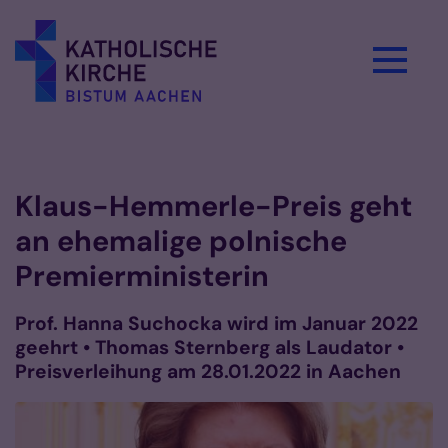
Zum Inhalt springen
Vorlesen
Klaus-Hemmerle-Preis geht
an ehemalige polnische
Premierministerin
Prof. Hanna Suchocka wird im Januar 2022
geehrt • Thomas Sternberg als Laudator •
Preisverleihung am 28.01.2022 in Aachen