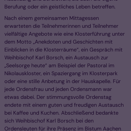
Berufung oder ein geistliches Leben betreffen.
Nach einem gemeinsamen Mittagessen
erwarteten die Teilnehmerinnen und Teilnehmer
vielfältige Angebote wie eine Klosterführung unter
dem Motto „Anekdoten und Geschichten mit
Einblicken in die Klosterräume“, ein Gespräch mit
Weihbischof Karl Borsch, ein Austausch zur
„Seelsorge heute“ am Beispiel der Pastoral im
Nikolauskloster, ein Spaziergang im Klosterpark
oder eine stille Anbetung in der Hauskapelle. Für
jede Ordensfrau und jeden Ordensmann war
etwas dabei. Der stimmungsvolle Ordenstag
endete mit einem guten und freudigen Austausch
bei Kaffee und Kuchen. Abschließend bedankte
sich Weihbischof Karl Borsch bei den
Ordensleuten für ihre Präsenz im Bistum Aachen