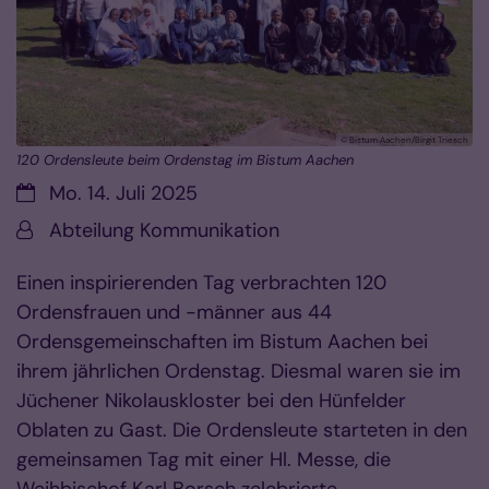
© Bistum Aachen/Birgit Triesch
120 Ordensleute beim Ordenstag im Bistum Aachen
Datum:
Mo. 14. Juli 2025
Von:
Abteilung Kommunikation
Einen inspirierenden Tag verbrachten 120
Ordensfrauen und -männer aus 44
Ordensgemeinschaften im Bistum Aachen bei
ihrem jährlichen Ordenstag. Diesmal waren sie im
Jüchener Nikolauskloster bei den Hünfelder
Oblaten zu Gast. Die Ordensleute starteten in den
gemeinsamen Tag mit einer Hl. Messe, die
Weihbischof Karl Borsch zelebrierte.