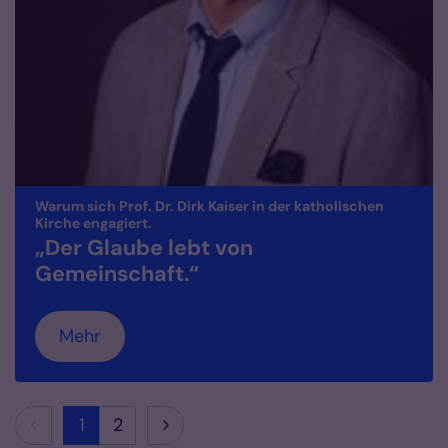
Warum sich Prof. Dr. Dirk Kaiser in der katholischen
:
Kirche engagiert.
„Der Glaube lebt von
Gemeinschaft.“
Mehr
Vorherige Seite
Nächste Seite
1
2