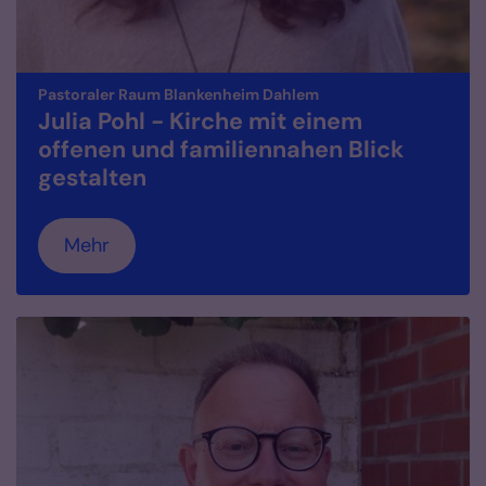
:
Pastoraler Raum Blankenheim Dahlem
Julia Pohl - Kirche mit einem
offenen und familiennahen Blick
gestalten
Mehr