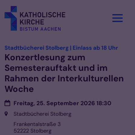
Zum Inhalt springen
:
Stadtbücherei Stolberg | Einlass ab 18 Uhr
Konzertlesung zum
Semesterauftakt und im
Rahmen der Interkulturellen
Woche
Datum:
Freitag, 25. September 2026 18:30
Ort:
Stadtbücherei Stolberg
Frankentalstraße 3
52222
Stolberg