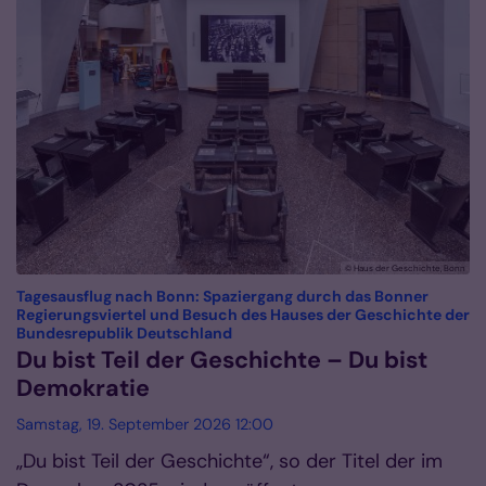
© Haus der Geschichte, Bonn
Tagesausflug nach Bonn: Spaziergang durch das Bonner
Regierungsviertel und Besuch des Hauses der Geschichte der
:
Bundesrepublik Deutschland
Du bist Teil der Geschichte – Du bist
Demokratie
Samstag, 19. September 2026 12:00
„Du bist Teil der Geschichte“, so der Titel der im