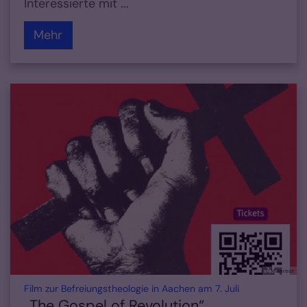
Interessierte mit ...
Mehr
© Misereor
:
Film zur Befreiungstheologie in Aachen am 7. Juli
„The Gospel of Revolution“