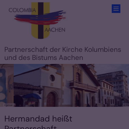
Zum Inhalt springen
Partnerschaft der Kirche Kolumbiens
und des Bistums Aachen
© Markus Offner
Hermandad heißt
Partnerschaft