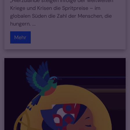
„Hierzulande steigen infolge der weltweiten
Kriege und Krisen die Spritpreise – im
globalen Süden die Zahl der Menschen, die
hungern. ...
Mehr