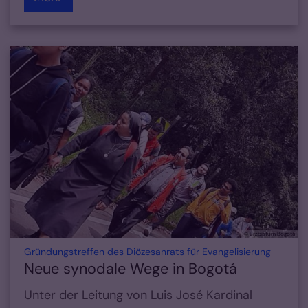
© Erzbistum Bogotá
:
Gründungstreffen des Diözesanrats für Evangelisierung
Neue synodale Wege in Bogotá
Unter der Leitung von Luis José Kardinal