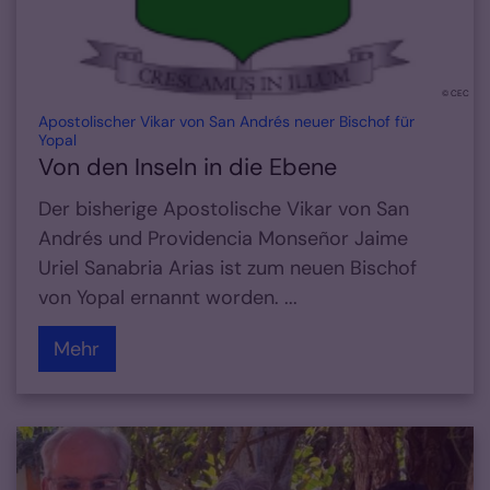
© CEC
Apostolischer Vikar von San Andrés neuer Bischof für
:
Yopal
Von den Inseln in die Ebene
Der bisherige Apostolische Vikar von San
Andrés und Providencia Monseñor Jaime
Uriel Sanabria Arias ist zum neuen Bischof
von Yopal ernannt worden. ...
Mehr