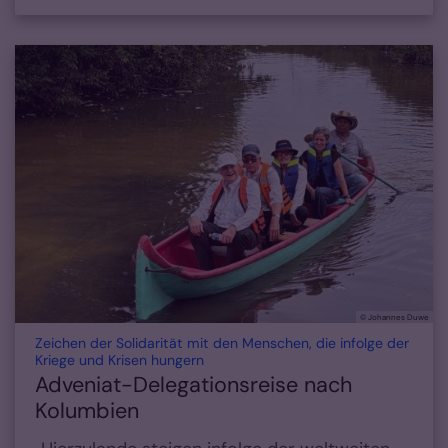
© Johannes Duwe
Zeichen der Solidarität mit den Menschen, die infolge der
:
Kriege und Krisen hungern
Adveniat-Delegationsreise nach
Kolumbien