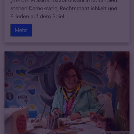
„Bei der Präsidentschaftswahl in Kolumbien
stehen Demokratie, Rechtsstaatlichkeit und
Frieden auf dem Spiel. ...
Mehr
© Thomas Hohenschue