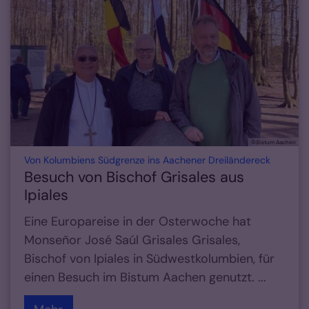
© Bistum Aachen
:
Von Kolumbiens Südgrenze ins Aachener Dreiländereck
Besuch von Bischof Grisales aus
Ipiales
Eine Europareise in der Osterwoche hat
Monseñor José Saúl Grisales Grisales,
Bischof von Ipiales in Südwestkolumbien, für
einen Besuch im Bistum Aachen genutzt. ...