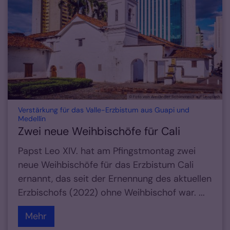
© Foto von Alexander Schimmeck auf Unsplash
Verstärkung für das Valle-Erzbistum aus Guapi und
:
Medellín
Zwei neue Weihbischöfe für Cali
Papst Leo XIV. hat am Pfingstmontag zwei
neue Weihbischöfe für das Erzbistum Cali
ernannt, das seit der Ernennung des aktuellen
Erzbischofs (2022) ohne Weihbischof war. ...
Mehr