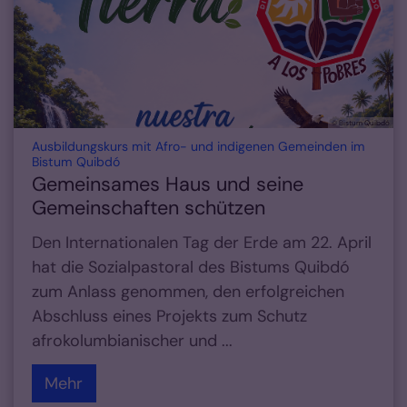
© Bistum Quibdó
Ausbildungskurs mit Afro- und indigenen Gemeinden im
:
Bistum Quibdó
Gemeinsames Haus und seine
Gemeinschaften schützen
Den Internationalen Tag der Erde am 22. April
hat die Sozialpastoral des Bistums Quibdó
zum Anlass genommen, den erfolgreichen
Abschluss eines Projekts zum Schutz
afrokolumbianischer und ...
Mehr