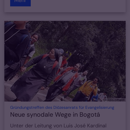
Mehr
© Erzbistum Bogotá
:
Gründungstreffen des Diözesanrats für Evangelisierung
Neue synodale Wege in Bogotá
Unter der Leitung von Luis José Kardinal