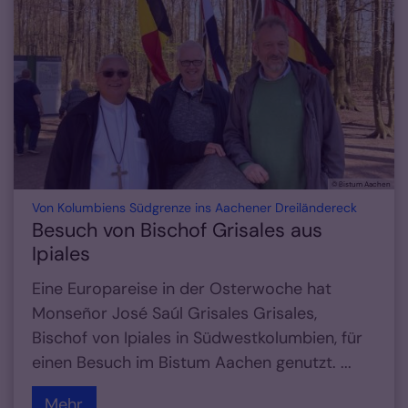
© Bistum Aachen
:
Von Kolumbiens Südgrenze ins Aachener Dreiländereck
Besuch von Bischof Grisales aus
Ipiales
Eine Europareise in der Osterwoche hat
Monseñor José Saúl Grisales Grisales,
Bischof von Ipiales in Südwestkolumbien, für
einen Besuch im Bistum Aachen genutzt. ...
Mehr