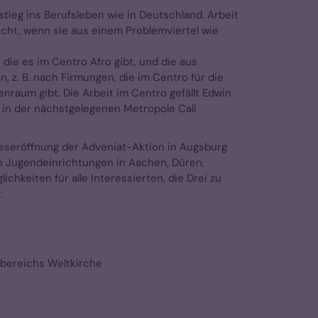
stieg ins Berufsleben wie in Deutschland. Arbeit
echt, wenn sie aus einem Problemviertel wie
 die es im Centro Afro gibt, und die aus
 z. B. nach Firmungen, die im Centro für die
enraum gibt. Die Arbeit im Centro gefällt Edwin
t in der nächstgelegenen Metropole Cali
eseröffnung der Adveniat-Aktion in Augsburg
n Jugendeinrichtungen in Aachen, Düren,
keiten für alle Interessierten, die Drei zu
:
bereichs Weltkirche