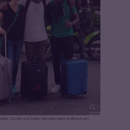
© privat
, Jailer Cortés und Edwin Narváez beim Aufbruch am