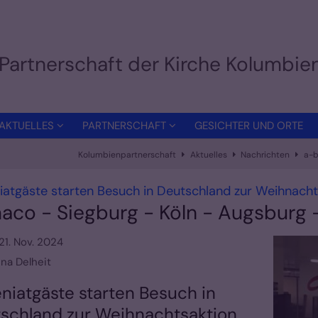
Partnerschaft der Kirche Kolumbi
AKTUELLES
PARTNERSCHAFT
GESICHTER UND ORTE
Kolumbienpartnerschaft
Aktuelles
Nachrichten
a-b
atgäste starten Besuch in Deutschland zur Weihnacht
aco - Siegburg - Köln - Augsburg 
21. Nov. 2024
ina Delheit
niatgäste starten Besuch in
schland zur Weihnachtsaktion