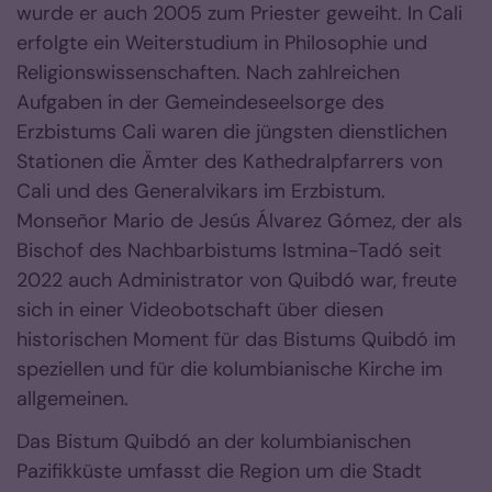
wurde er auch 2005 zum Priester geweiht. In Cali
erfolgte ein Weiterstudium in Philosophie und
Religionswissenschaften. Nach zahlreichen
Aufgaben in der Gemeindeseelsorge des
Erzbistums Cali waren die jüngsten dienstlichen
Stationen die Ämter des Kathedralpfarrers von
Cali und des Generalvikars im Erzbistum.
Monseñor Mario de Jesús Álvarez Gómez, der als
Bischof des Nachbarbistums Istmina-Tadó seit
2022 auch Administrator von Quibdó war, freute
sich in einer Videobotschaft über diesen
historischen Moment für das Bistums Quibdó im
speziellen und für die kolumbianische Kirche im
allgemeinen.
Das Bistum Quibdó an der kolumbianischen
Pazifikküste umfasst die Region um die Stadt