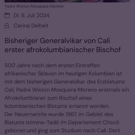
© privat
Padre Wiston Mosquera Moreno
Datum:
Di. 9. Juli 2024
Von:
Carina Delheit
Bisheriger Generalvikar von Cali
erster afrokolumbianischer Bischof
500 Jahre nach dem ersten Eintreffen
afrikanischer Sklaven im heutigen Kolumbien ist
mit dem bisherigen Generalvikar des Erzbistums
Cali, Padre Wiston Mosquera Moreno erstmals ein
Afrokolumbianer zum Bischof eines
kolumbianischen Bistums ernannt worden.
Der Neuernannte wurde 1967 im Gebiet des
Bistums Istmina-Tadó im Departement Chocó
geboren und ging zum Studium nach Cali. Dort