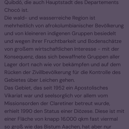
Quibdó, die auch Hauptstadt des Departements
Chocó ist.
Die wald- und wasserreiche Region ist
mehrheitlich von afrokolumbianischer Bevölkerung
und von kleineren indigenen Gruppen besiedelt
und wegen ihrer Fruchtbarkeit und Bodenschätze
von großem wirtschaftlichen Interesse - mit der
Konsequenz, dass sich bewaffnete Gruppen aller
Lager dort nach wie vor bekämpfen und auf dem
Rücken der Zivillbevölkerung für die Kontrolle des
Gebietes über Leichen gehen.
Das Gebiet, das seit 1952 ein Apostolisches
Vikariat war und seelsorglich vor allem vom
Missionsorden der Claretiner betreut wurde,
erhielt 1990 den Status einer Diözese. Diese ist mit
einer Fläche von knapp 16.000 qkm fast viermal
so groß wie das Bistum Aachen, hat aber nur